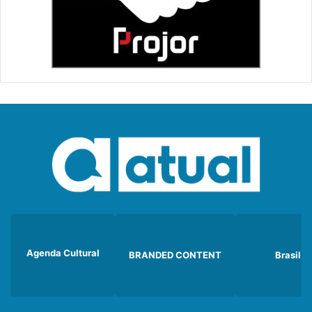
Agenda Cultural
BRANDED CONTENT
Brasil