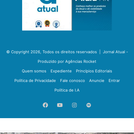
© Copyright 2026, Todos os direitos reservados |
Jornal Atual -
Produzido por Agências Rocket
Quem somos
Expediente
Princípios Editoriais
Política de Privacidade
Fale conosco
Anuncie
Entrar
Política de I.A
Facebook
YouTube
Instagram
Spotify