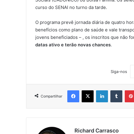
curso do SENAI no turno da tarde.
O programa prevê jornada diária de quatro ho
benefícios como plano de saúde e vale transp
jovens beneficiados – , os inscritos que não 
datas ativo e terão novas chances
.
Siga-nos
Facebook
X
Linkedin
Tumblr
Compartilhar
Richard Carrasco