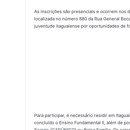
As inscrições são presenciais e ocorrem nos 
localizada no número 880 da Rua General Boca
juventude itaguaiense por oportunidades de f
Para participar, é necessário residir em Itaguaí
concluído o Ensino Fundamental II, além de po
Sociais (CADÚNICO) ou Bolsa Família. Os selec