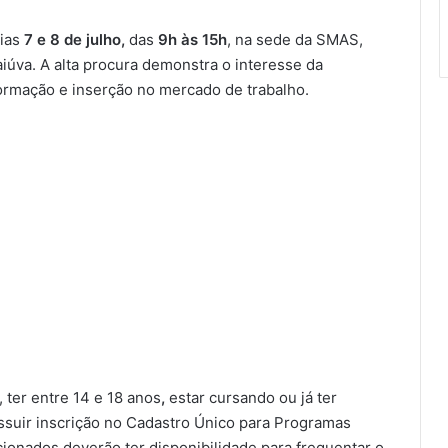
dias
7 e 8 de julho,
das
9h às 15h
, na sede da SMAS,
iúva. A alta procura demonstra o interesse da
ormação e inserção no mercado de trabalho.
, ter entre
14 e 18 anos
,
estar cursando ou já ter
ssuir inscrição no Cadastro Único para Programas
ionados deverão ter disponibilidade para frequentar o