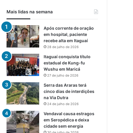
Mais lidas na semana
Após corrente de oração
em hospital, paciente
recebe alta em Itaguaí
28 de julho de 2026
Itaguaí conquista título
estadual de Kung-fu
Wushu em Maricá
27 de julho de 2026
Serra das Araras terá
cinco dias de interdições
na Via Dutra
24 de julho de 2026
Vendaval causa estragos
em Seropédica e deixa
cidade sem energia
30 de julho de 2026