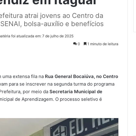
feitura atrai jovens ao Centro da
SENAI, bolsa-auxílio e benefícios
atéria foi atualizada em: 7 de julho de 2025
0
1 minuto de leitura
 uma extensa fila na
Rua General Bocaiúva, no Centro
vam para se inscrever na segunda turma do programa
 Prefeitura, por meio da
Secretaria Municipal de
icipal de Aprendizagem. O processo seletivo é