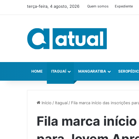
terça-feira, 4 agosto, 2026
Quem somos
Expediente
HOME
ITAGUAÍ
MANGARATIBA
SEROPÉDI
Início
/
Itaguaí
/
Fila marca início das inscrições p
Fila marca iníci
para Jovem Apre