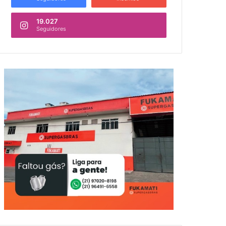
19.027
Seguidores