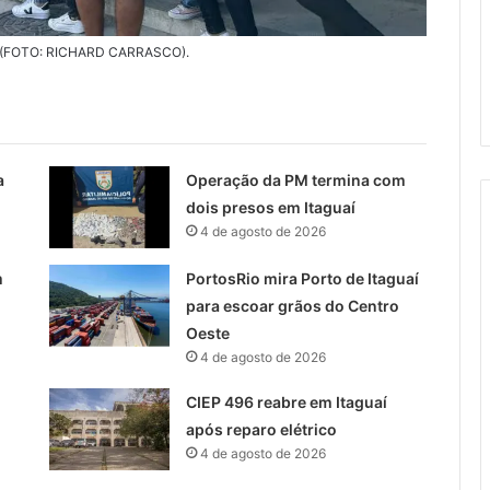
 (8) (FOTO: RICHARD CARRASCO).
a
Operação da PM termina com
dois presos em Itaguaí
4 de agosto de 2026
m
PortosRio mira Porto de Itaguaí
para escoar grãos do Centro
Oeste
4 de agosto de 2026
CIEP 496 reabre em Itaguaí
após reparo elétrico
4 de agosto de 2026