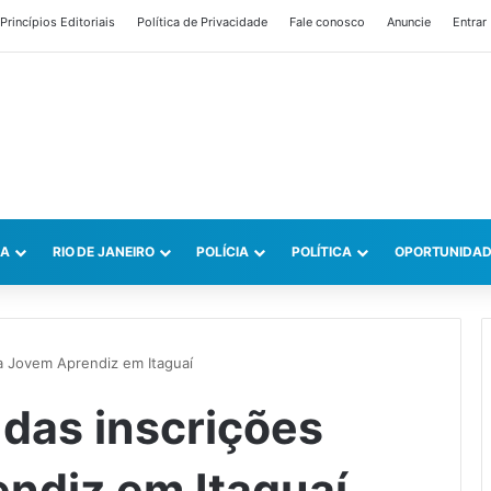
Princípios Editoriais
Política de Privacidade
Fale conosco
Anuncie
Entrar
CA
RIO DE JANEIRO
POLÍCIA
POLÍTICA
OPORTUNIDAD
ara Jovem Aprendiz em Itaguaí
o das inscrições
ndiz em Itaguaí