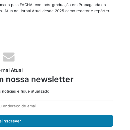
 formado pela FACHA, com pós-graduação em Propaganda do
ão. Atua no Jornal Atual desde 2025 como redator e repórter.
rnal Atual
m nossa newsletter
notícias e fique atualizado