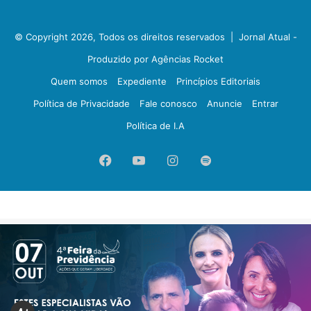
© Copyright 2026, Todos os direitos reservados |
Jornal Atual -
Produzido por Agências Rocket
Quem somos
Expediente
Princípios Editoriais
Política de Privacidade
Fale conosco
Anuncie
Entrar
Política de I.A
Facebook
YouTube
Instagram
Spotify