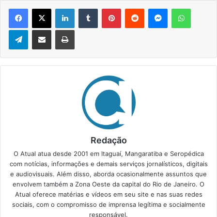
Facebook
X
Linkedin
Tumblr
Pinterest
Reddit
Messenger
WhatsApp
Telegram
Compartilhar via e-mail
Imprimir
Redação
O Atual atua desde 2001 em Itaguaí, Mangaratiba e Seropédica
com notícias, informações e demais serviços jornalísticos, digitais
e audiovisuais. Além disso, aborda ocasionalmente assuntos que
envolvem também a Zona Oeste da capital do Rio de Janeiro. O
Atual oferece matérias e vídeos em seu site e nas suas redes
sociais, com o compromisso de imprensa legítima e socialmente
responsável.