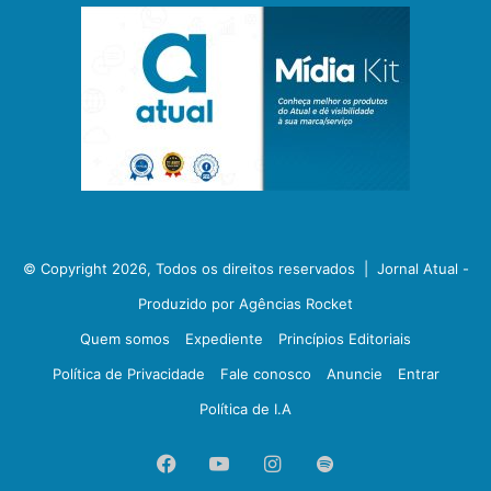
© Copyright 2026, Todos os direitos reservados |
Jornal Atual -
Produzido por Agências Rocket
Quem somos
Expediente
Princípios Editoriais
Política de Privacidade
Fale conosco
Anuncie
Entrar
Política de I.A
Facebook
YouTube
Instagram
Spotify