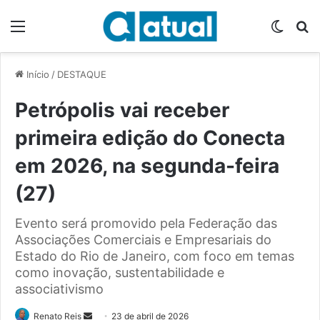
Menu
Switch
P
Início
/
DESTAQUE
Petrópolis vai receber
primeira edição do Conecta
em 2026, na segunda-feira
(27)
Evento será promovido pela Federação das
Associações Comerciais e Empresariais do
Estado do Rio de Janeiro, com foco em temas
como inovação, sustentabilidade e
associativismo
Renato Reis
M
23 de abril de 2026