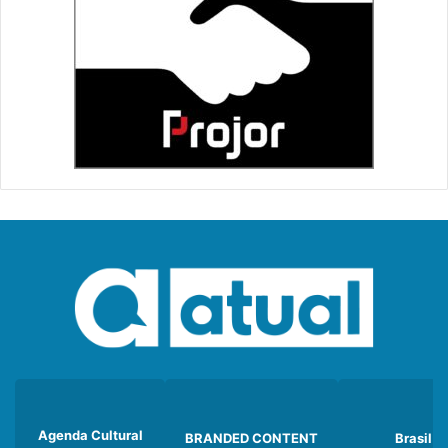
Agenda Cultural
BRANDED CONTENT
Brasil