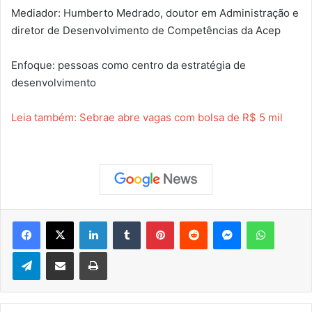
Mediador: Humberto Medrado, doutor em Administração e
diretor de Desenvolvimento de Competências da Acep
Enfoque: pessoas como centro da estratégia de
desenvolvimento
Leia também: Sebrae abre vagas com bolsa de R$ 5 mil
Facebook
X
Linkedin
Tumblr
Pinterest
Reddit
Messenger
WhatsApp
Telegram
Compartilhar via e-mail
Imprimir