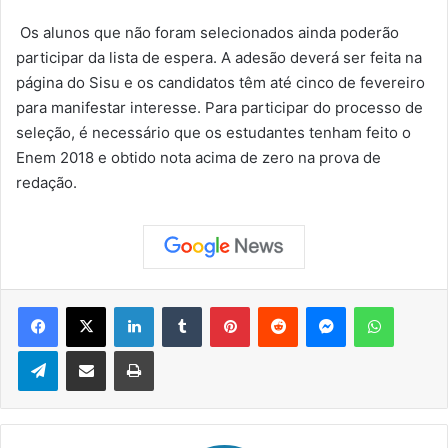
Os alunos que não foram selecionados ainda poderão
participar da lista de espera. A adesão deverá ser feita na
página do Sisu e os candidatos têm até cinco de fevereiro
para manifestar interesse. Para participar do processo de
seleção, é necessário que os estudantes tenham feito o
Enem 2018 e obtido nota acima de zero na prova de
redação.
Facebook
X
Linkedin
Tumblr
Pinterest
Reddit
Messenger
WhatsApp
Telegram
Compartilhar via e-mail
Imprimir