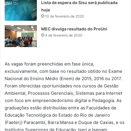
Lista de espera do Sisu será publicada
hoje
10 de fevereiro de 2020
MEC divulga resultado do ProUni
4 de fevereiro de 2020
As vagas foram preenchidas em fase única,
exclusivamente, com base no resultado obtido no Exame
Nacional do Ensino Médio (Enem) de 2015, 2016 ou 2017.
Foram oferecidas oportunidades nos cursos de Gestão
Ambiental, Processos Gerenciais, Sistemas para Internet
com foco em empreendedorismo digital e Pedagogia. As
graduações estão distribuídas entre as Faculdades de
Educação Tecnológica do Estado do Rio de Janeiro
(Faeterj) Paracambi, Barra Mansa e Duque de Caxias, e os
Institutos Superiores de Educação: Iserj e Isepam.