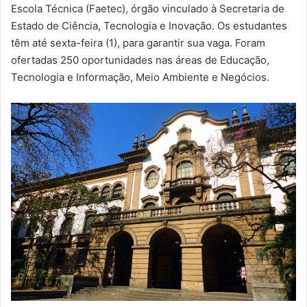
m
Escola Técnica (Faetec), órgão vinculado à Secretaria de
a
Estado de Ciência, Tecnologia e Inovação. Os estudantes
i
têm até sexta-feira (1), para garantir sua vaga. Foram
l
ofertadas 250 oportunidades nas áreas de Educação,
Tecnologia e Informação, Meio Ambiente e Negócios.