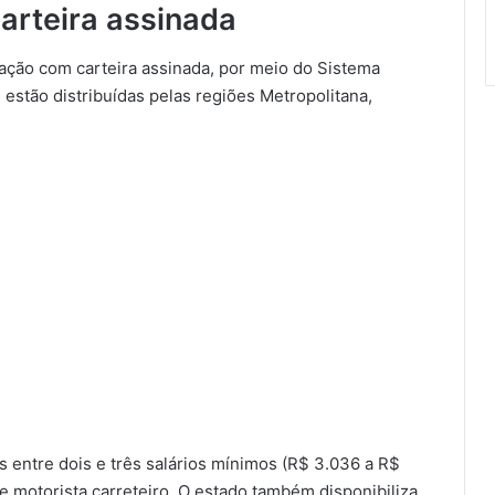
rteira assinada
tação com carteira assinada, por meio do Sistema
estão distribuídas pelas regiões Metropolitana,
s entre dois e três salários mínimos (R$ 3.036 a R$
e motorista carreteiro. O estado também disponibiliza