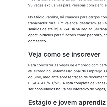
93 vagas exclusivas para Pessoas com Deficiê
No Médio Paraíba, há chances para cargos com
trabalhador rural. Em Valença, destacam-se v
salários de até R$ 4.554. Já na Região Serran
oportunidades para funções como pedreiro, c
doméstico.
Veja como se inscrever
Para concorrer às vagas de emprego com carte
atualizado no Sistema Nacional de Emprego. O
do Sine, mediante apresentação de documento 
PIS/PASEP/NIT/NIS. A lista completa de vaga
ser consultados no Painel Interativo de Vagas, 
Estágio e jovem aprendiz