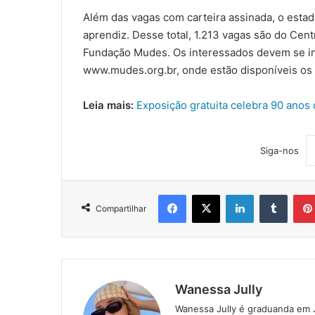
Além das vagas com carteira assinada, o esta
aprendiz. Desse total, 1.213 vagas são do Cen
Fundação Mudes. Os interessados devem se in
www.mudes.org.br, onde estão disponíveis os 
Leia mais:
Exposição gratuita celebra 90 anos
Siga-nos
Facebook
X
Linkedin
Tumblr
Compartilhar
Wanessa Jully
Wanessa Jully é graduanda em 