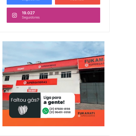
19.027
Seguidores