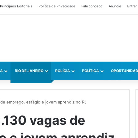
Princípios Editoriais
Política de Privacidade
Fale conosco
Anuncie
Entrar
CA
RIO DE JANEIRO
POLÍCIA
POLÍTICA
OPORTUNIDAD
 de emprego, estágio e jovem aprendiz no RJ
2.130 vagas de
o e jovem aprendiz