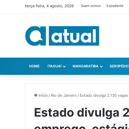
terça-feira, 4 agosto, 2026
Quem somos
Expediente
HOME
ITAGUAÍ
MANGARATIBA
SEROPÉDI
Início
/
Rio de Janeiro
/
Estado divulga 2.130 vagas
Estado divulga 
emprego, estági