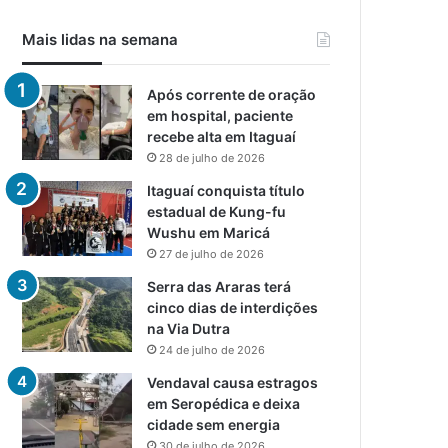
Mais lidas na semana
Após corrente de oração
em hospital, paciente
recebe alta em Itaguaí
28 de julho de 2026
Itaguaí conquista título
estadual de Kung-fu
Wushu em Maricá
27 de julho de 2026
Serra das Araras terá
cinco dias de interdições
na Via Dutra
24 de julho de 2026
Vendaval causa estragos
em Seropédica e deixa
cidade sem energia
30 de julho de 2026