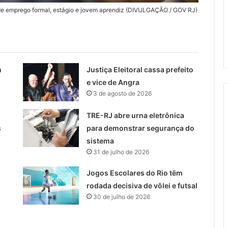
de emprego formal, estágio e jovem aprendiz (DIVULGAÇÃO / GOV RJ)
m
Justiça Eleitoral cassa prefeito
e vice de Angra
3 de agosto de 2026
TRE-RJ abre urna eletrônica
s
para demonstrar segurança do
sistema
31 de julho de 2026
Jogos Escolares do Rio têm
rodada decisiva de vôlei e futsal
30 de julho de 2026