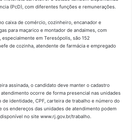
ncia (PcD), com diferentes funções e remunerações.
o caixa de comércio, cozinheiro, encanador e
agas para maçarico e montador de andaimes, com
a, especialmente em Teresópolis, são 152
hefe de cozinha, atendente de farmácia e empregado
ira assinada, o candidato deve manter o cadastro
 atendimento ocorre de forma presencial nas unidades
de identidade, CPF, carteira de trabalho e número do
s e os endereços das unidades de atendimento podem
disponível no site www.rj.gov.br/trabalho.