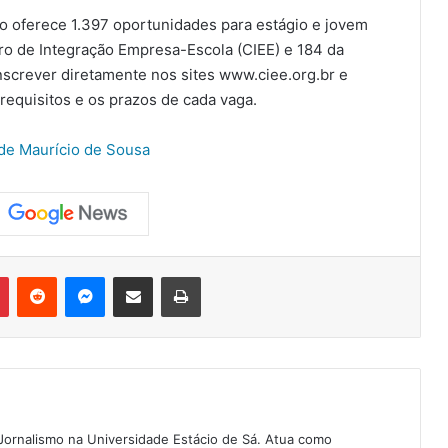
do oferece 1.397 oportunidades para estágio e jovem
tro de Integração Empresa-Escola (CIEE) e 184 da
screver diretamente nos sites www.ciee.org.br e
requisitos e os prazos de cada vaga.
 de Maurício de Sousa
Pinterest
Reddit
Messenger
Compartilhar via e-mail
Imprimir
Jornalismo na Universidade Estácio de Sá. Atua como