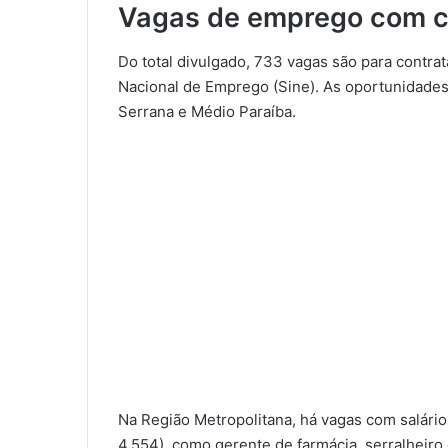
Vagas de emprego com ca
Do total divulgado, 733 vagas são para contra
Nacional de Emprego (Sine). As oportunidades 
Serrana e Médio Paraíba.
Na Região Metropolitana, há vagas com salário
4.554), como gerente de farmácia, serralheiro 