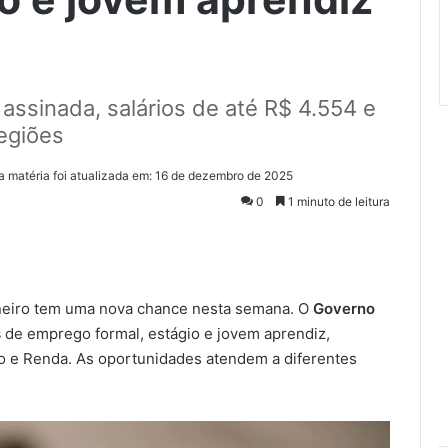
assinada, salários de até R$ 4.554 e
egiões
a matéria foi atualizada em: 16 de dezembro de 2025
0
1 minuto de leitura
neiro tem uma nova chance nesta semana. O
Governo
s
de emprego formal, estágio e jovem aprendiz,
ho e Renda. As oportunidades atendem a diferentes