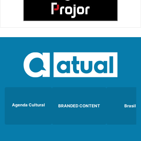
Agenda Cultural
BRANDED CONTENT
Brasil