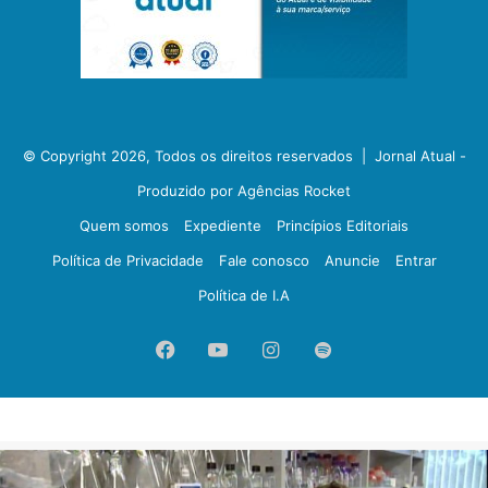
© Copyright 2026, Todos os direitos reservados |
Jornal Atual -
Produzido por Agências Rocket
Quem somos
Expediente
Princípios Editoriais
Política de Privacidade
Fale conosco
Anuncie
Entrar
Política de I.A
Facebook
YouTube
Instagram
Spotify