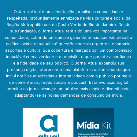
O Jornal Atual é uma instituição jornalística consolidada e
respeitada, profundamente enraizada na vida cultural e social da
Região Metropolitana e da Costa Verde do Rio de Janeiro. Desde
sua fundação, o Jornal Atual tem sido uma voz importante na
comunidade, cobrindo uma ampla gama de temas que vão desde a
política local e estadual até questões sociais urgentes, economia,
esportes e cultura. Sua cobertura é marcada por um compromisso
inabalável com a verdade e a precisão, o que garante a confiança
e a fidelidade de seu público. O Jornal Atual expandiu sua
presença digital, oferecendo uma plataforma online robusta que
inclui notícias atualizadas e interatividade com o público por meio
de comentários, redes sociais e podcast. Esta evolução digital
permitiu ao jornal alcançar um público mais amplo e diversificado,
adaptando-se às novas demandas de consumo de mídia.