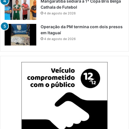
Mangaratiba sediará a 1ª Copa Bris Belga
Cathala de Futebol
4 de agosto de 2026
Operação da PM termina com dois presos
em Itaguaí
4 de agosto de 2026