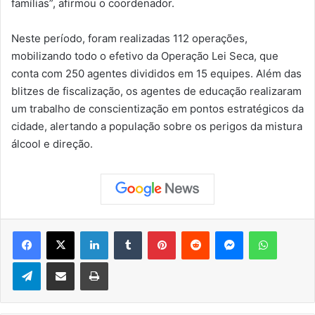
famílias”, afirmou o coordenador.
Neste período, foram realizadas 112 operações,
mobilizando todo o efetivo da Operação Lei Seca, que
conta com 250 agentes divididos em 15 equipes. Além das
blitzes de fiscalização, os agentes de educação realizaram
um trabalho de conscientização em pontos estratégicos da
cidade, alertando a população sobre os perigos da mistura
álcool e direção.
Facebook
X
Linkedin
Tumblr
Pinterest
Reddit
Messenger
WhatsApp
Telegram
Compartilhar via e-mail
Imprimir