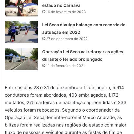
estado no Carnaval
16 de fevereiro de 2023
Lei Seca divulga balanço com recorde de
autuação em 2022
27 de dezembro de 2022
Operação Lei Seca vai reforçar as ações
durante o feriado prolongado
11 de fevereiro de 2021
Entre os dias 28 e 31 de dezembro e 1° de janeiro, 5.614
condutores foram abordados, 403 embriagados, 1.172
multados, 275 carteiras de habilitação apreendidas e 233
veículos foram rebocados. Segundo o coordenador da
Operação Lei Seca, tenente-coronel Marco Andrade, as
blitzes foram realizadas nas regiões do estado com maior
fluxo de pessoas e veículos durante as festas de fim de