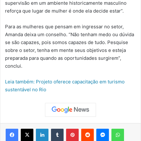
supervisão em um ambiente historicamente masculino
reforça que lugar de mulher é onde ela decide estar”.
Para as mulheres que pensam em ingressar no setor,
Amanda deixa um conselho. “Não tenham medo ou dúvida
se são capazes, pois somos capazes de tudo. Pesquise
sobre o setor, tenha em mente seus objetivos e esteja
preparada para quando as oportunidades surgirem”,
conclui.
Leia também: Projeto oferece capacitação em turismo
sustentável no Rio
Facebook
X
Linkedin
Tumblr
Pinterest
Reddit
Messenger
WhatsApp