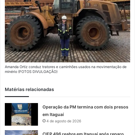
Amanda Ortiz conduz tratores e caminhões usados na movimentação de
minério (FOTOS DIVULGAÇÃO)
Matérias relacionadas
Operação da PM termina com dois presos
em Itaguaí
4 de agosto de 2026
CIEP 496 reabre em Itaguaí após reparo