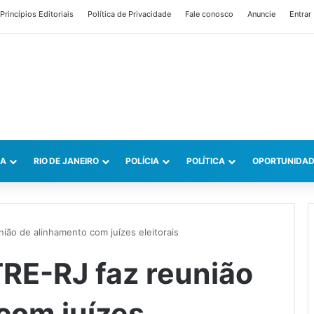
Princípios Editoriais
Política de Privacidade
Fale conosco
Anuncie
Entrar
CA
RIO DE JANEIRO
POLÍCIA
POLÍTICA
OPORTUNIDAD
nião de alinhamento com juízes eleitorais
TRE-RJ faz reunião
com juízes