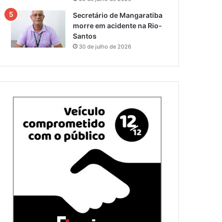
Secretário de Mangaratiba
morre em acidente na Rio-
Santos
30 de julho de 2026