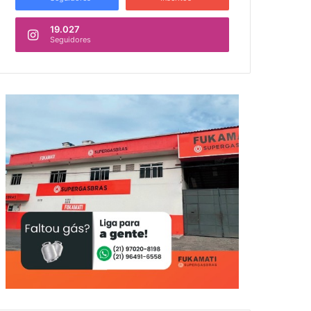
19.027
Seguidores