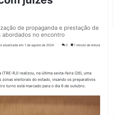
alização de propaganda e prestação de
s abordados no encontro
foi atualizada em: 1 de agosto de 2024
0
1 minuto de leitura
o
(TRE-RJ) realizou, na última sexta-feira (26), uma
s zonas eleitorais do estado, visando os preparativos
eiro turno está marcado para o dia 6 de outubro.