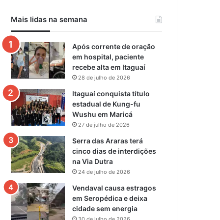
Mais lidas na semana
Após corrente de oração
em hospital, paciente
recebe alta em Itaguaí
28 de julho de 2026
Itaguaí conquista título
estadual de Kung-fu
Wushu em Maricá
27 de julho de 2026
Serra das Araras terá
cinco dias de interdições
na Via Dutra
24 de julho de 2026
Vendaval causa estragos
em Seropédica e deixa
cidade sem energia
30 de julho de 2026