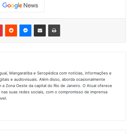
Pinterest
Reddit
Messenger
Compartilhar via e-mail
Imprimir
guaí, Mangaratiba e Seropédica com notícias, informações e
igitais e audiovisuais. Além disso, aborda ocasionalmente
 Zona Oeste da capital do Rio de Janeiro. O Atual oferece
e nas suas redes sociais, com o compromisso de imprensa
vel.