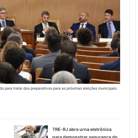
ado para tratar dos preparativos para as próximas eleições municipais
TRE-RJ abre urna eletrônica
para demonstrar segurança do