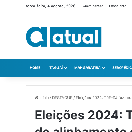
terça-feira, 4 agosto, 2026
Quem somos
Expediente
HOME
ITAGUAÍ
MANGARATIBA
SEROPÉDI
Início
/
DESTAQUE
/
Eleições 2024: TRE-RJ faz reu
Eleições 2024: 
de alinhamento 