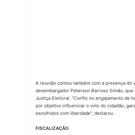
A reunião contou também com a presença do vi
desembargador Peterson Barroso Simão, que e
Justiça Eleitoral. “Confio no engajamento de 
por objetivo influenciar o voto do cidadão, g
escolhidos com liberdade”, declarou.
FISCALIZAÇÃO