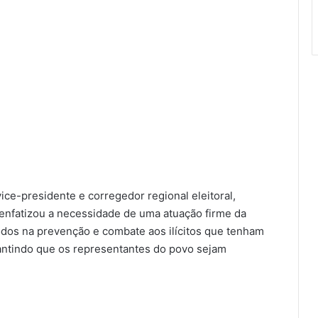
ce-presidente e corregedor regional eleitoral,
nfatizou a necessidade de uma atuação firme da
todos na prevenção e combate aos ilícitos que tenham
arantindo que os representantes do povo sejam