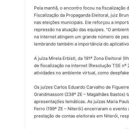
Pela manhã, o encontro focou na fiscalização 
Fiscalização da Propaganda Eleitoral, juiz Brun
nas eleições municipais. Ele reforçou a import
repressão na atuação das equipes. “O ambiente
na internet atingem um grande número de pess
lembrando também a importância do aplicativo 
A juíza Mirela Erbisti, da 191ª Zona Eleitoral
de fiscalização na internet (Resolução TSE nº
atividades no ambiente virtual, como deepfake,
Os juízes Carlos Eduardo Carvalho de Figueire
Grandmassom (238ª ZE – Magalhães Bastos) t
apresentações temáticas. As juízas Maria Paul
Ferro (199ª ZE – Niterói) encerraram o evento 
prestação de contas eleitorais em Niterói, res