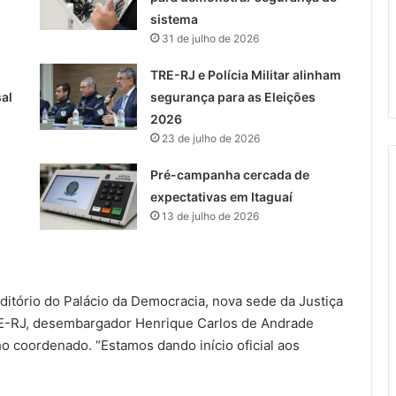
sistema
31 de julho de 2026
TRE-RJ e Polícia Militar alinham
sal
segurança para as Eleições
2026
23 de julho de 2026
Pré-campanha cercada de
expectativas em Itaguaí
13 de julho de 2026
itório do Palácio da Democracia, nova sede da Justiça
TRE-RJ, desembargador Henrique Carlos de Andrade
ho coordenado. “Estamos dando início oficial aos