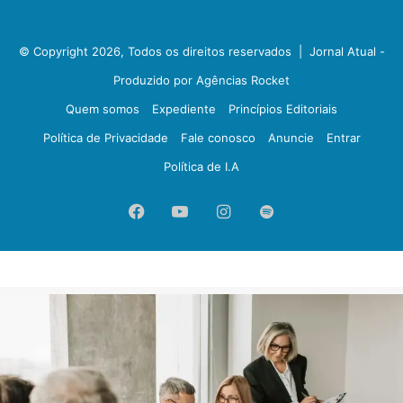
© Copyright 2026, Todos os direitos reservados |
Jornal Atual -
Produzido por Agências Rocket
Quem somos
Expediente
Princípios Editoriais
Política de Privacidade
Fale conosco
Anuncie
Entrar
Política de I.A
Facebook
YouTube
Instagram
Spotify