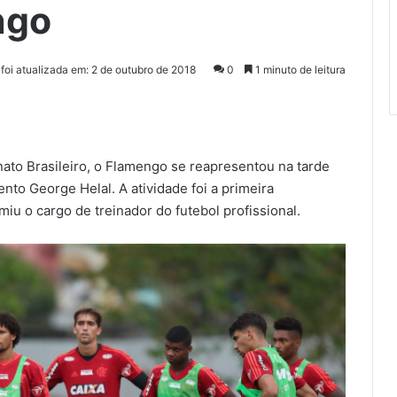
ngo
 foi atualizada em: 2 de outubro de 2018
0
1 minuto de leitura
o Brasileiro, o Flamengo se reapresentou na tarde
nto George Helal. A atividade foi a primeira
u o cargo de treinador do futebol profissional.