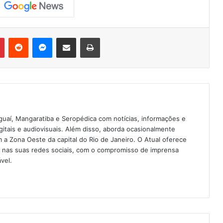
Pinterest
Reddit
Messenger
Compartilhar via e-mail
Imprimir
guaí, Mangaratiba e Seropédica com notícias, informações e
igitais e audiovisuais. Além disso, aborda ocasionalmente
 Zona Oeste da capital do Rio de Janeiro. O Atual oferece
e nas suas redes sociais, com o compromisso de imprensa
vel.