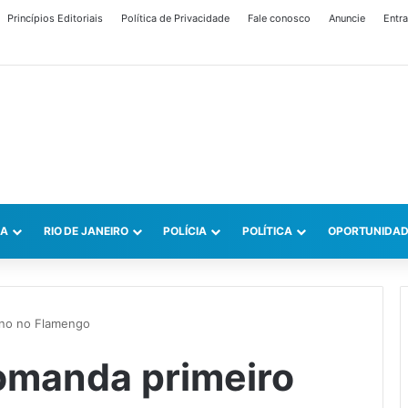
Princípios Editoriais
Política de Privacidade
Fale conosco
Anuncie
Entra
CA
RIO DE JANEIRO
POLÍCIA
POLÍTICA
OPORTUNIDAD
eino no Flamengo
comanda primeiro