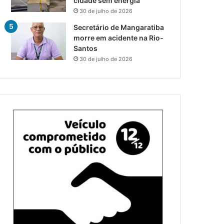
cidade sem energia
30 de julho de 2026
Secretário de Mangaratiba
morre em acidente na Rio-
Santos
30 de julho de 2026