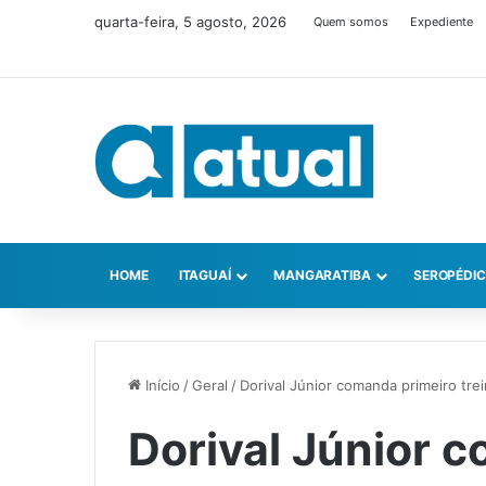
quarta-feira, 5 agosto, 2026
Quem somos
Expediente
HOME
ITAGUAÍ
MANGARATIBA
SEROPÉDI
Início
/
Geral
/
Dorival Júnior comanda primeiro tr
Dorival Júnior 