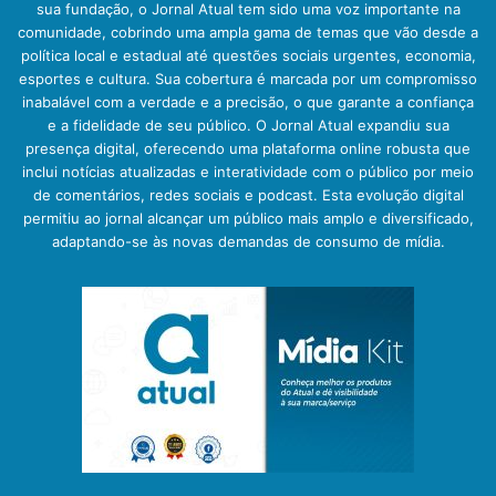
sua fundação, o Jornal Atual tem sido uma voz importante na
comunidade, cobrindo uma ampla gama de temas que vão desde a
política local e estadual até questões sociais urgentes, economia,
esportes e cultura. Sua cobertura é marcada por um compromisso
inabalável com a verdade e a precisão, o que garante a confiança
e a fidelidade de seu público. O Jornal Atual expandiu sua
presença digital, oferecendo uma plataforma online robusta que
inclui notícias atualizadas e interatividade com o público por meio
de comentários, redes sociais e podcast. Esta evolução digital
permitiu ao jornal alcançar um público mais amplo e diversificado,
adaptando-se às novas demandas de consumo de mídia.