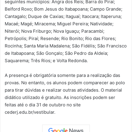
seguintes municípios: Angra dos Reis; Barra do Piraí;
Belford Roxo; Bom Jesus do Itabapoana; Campo Grande;
Cantagalo; Duque de Caxias; Itaguaí; Itaocara; Itaperuna;
Macaé; Magé; Miracema; Miguel Pereira; Natividade;
Niterói; Nova Friburgo; Nova Iguaçu; Paracambi;
Petrópolis; Piraí; Resende; Rio Bonito; Rio das Flores;
Rocinha; Santa Maria Madalena; São Fidélis; São Francisco
de Itabapoana; São Gonçalo; São Pedro da Aldeia;
Saquarema; Três Rios; e Volta Redonda.
A presença é obrigatória somente para a realização das
provas. No entanto, os alunos podem comparecer ao polo
para tirar dúvidas e realizar outras atividades. O material
didático utilizado é gratuito. As inscrições podem ser
feitas até o dia 31 de outubro no site
cederj.edu.br/vestibular.