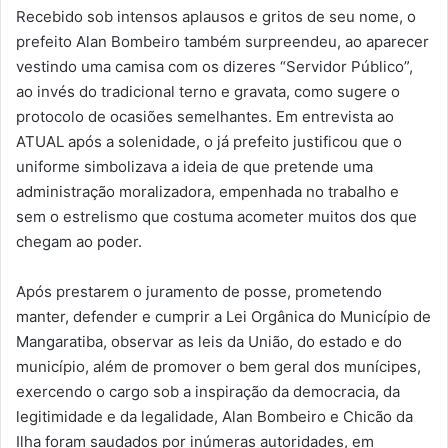
Recebido sob intensos aplausos e gritos de seu nome, o
prefeito Alan Bombeiro também surpreendeu, ao aparecer
vestindo uma camisa com os dizeres “Servidor Público”,
ao invés do tradicional terno e gravata, como sugere o
protocolo de ocasiões semelhantes. Em entrevista ao
ATUAL após a solenidade, o já prefeito justificou que o
uniforme simbolizava a ideia de que pretende uma
administração moralizadora, empenhada no trabalho e
sem o estrelismo que costuma acometer muitos dos que
chegam ao poder.
Após prestarem o juramento de posse, prometendo
manter, defender e cumprir a Lei Orgânica do Município de
Mangaratiba, observar as leis da União, do estado e do
município, além de promover o bem geral dos munícipes,
exercendo o cargo sob a inspiração da democracia, da
legitimidade e da legalidade, Alan Bombeiro e Chicão da
Ilha foram saudados por inúmeras autoridades, em