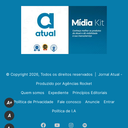
© Copyright 2026, Todos os direitos reservados |
Jornal Atual -
Produzido por Agências Rocket
Quem somos
Expediente
Princípios Editoriais
Política de Privacidade
Fale conosco
Anuncie
Entrar
A+
Política de I.A
A
Facebook
YouTube
Instagram
Spotify