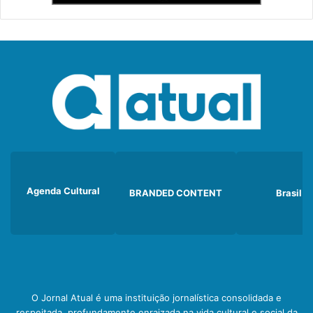
Agenda Cultural
BRANDED CONTENT
Brasil
O Jornal Atual é uma instituição jornalística consolidada e
respeitada, profundamente enraizada na vida cultural e social da