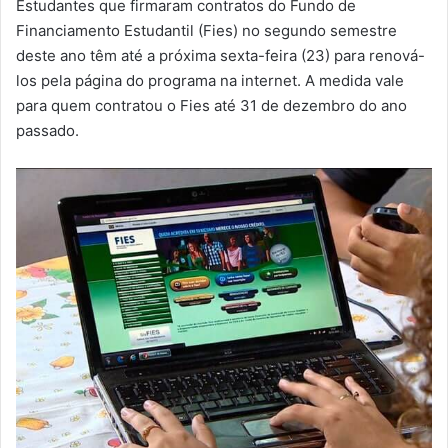
Estudantes que firmaram contratos do Fundo de
m
Financiamento Estudantil (Fies) no segundo semestre
a
deste ano têm até a próxima sexta-feira (23) para renová-
i
los pela página do programa na internet. A medida vale
l
para quem contratou o Fies até 31 de dezembro do ano
passado.