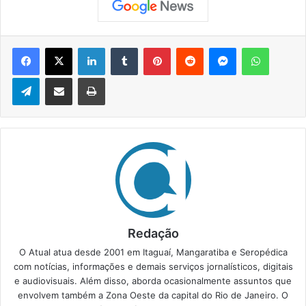
Facebook
X
Linkedin
Tumblr
Pinterest
Reddit
Messenger
WhatsApp
Telegram
Compartilhar via e-mail
Imprimir
Redação
O Atual atua desde 2001 em Itaguaí, Mangaratiba e Seropédica
com notícias, informações e demais serviços jornalísticos, digitais
e audiovisuais. Além disso, aborda ocasionalmente assuntos que
envolvem também a Zona Oeste da capital do Rio de Janeiro. O