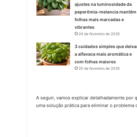
ajustes na luminosidade da
peperômia-melancia mantêm
folhas mais marcadas e
vibrantes
24 de fevereiro de 2026
3 cuidados simples que deix
a alfavaca mais aromática e
com folhas maiores
20 de fevereiro de 2026
A seguir, vamos explicar detalhadamente por q
uma solução prática para eliminar o problema d