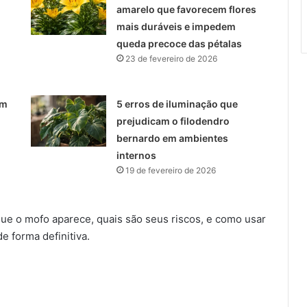
amarelo que favorecem flores
mais duráveis e impedem
queda precoce das pétalas
23 de fevereiro de 2026
am
5 erros de iluminação que
prejudicam o filodendro
bernardo em ambientes
internos
19 de fevereiro de 2026
ue o mofo aparece, quais são seus riscos, e como usar
e forma definitiva.