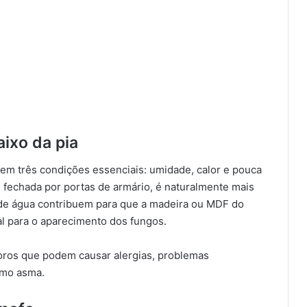
ixo da pia
m três condições essenciais: umidade, calor e pouca
e fechada por portas de armário, é naturalmente mais
de água contribuem para que a madeira ou MDF do
al para o aparecimento dos fungos.
poros que podem causar alergias, problemas
omo asma.