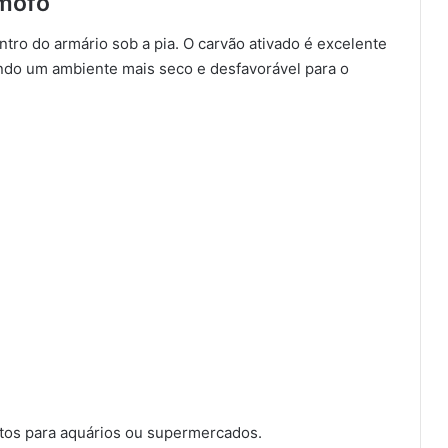
 mofo
tro do armário sob a pia. O carvão ativado é excelente
ando um ambiente mais seco e desfavorável para o
tos para aquários ou supermercados.