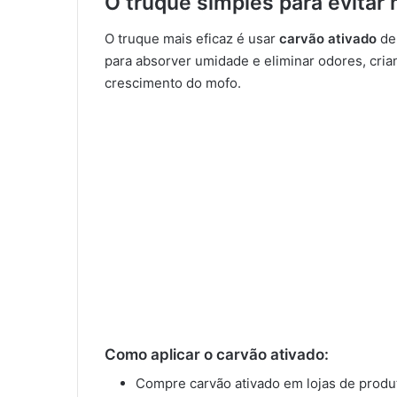
O truque simples para evitar
O truque mais eficaz é usar
carvão ativado
den
para absorver umidade e eliminar odores, cri
crescimento do mofo.
Como aplicar o carvão ativado:
Compre carvão ativado em lojas de produ