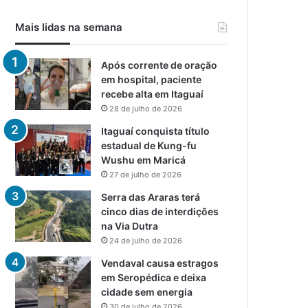
Mais lidas na semana
Após corrente de oração
em hospital, paciente
recebe alta em Itaguaí
28 de julho de 2026
Itaguaí conquista título
estadual de Kung-fu
Wushu em Maricá
27 de julho de 2026
Serra das Araras terá
cinco dias de interdições
na Via Dutra
24 de julho de 2026
Vendaval causa estragos
em Seropédica e deixa
cidade sem energia
30 de julho de 2026