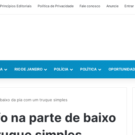
Princípios Editoriais
Política de Privacidade
Fale conosco
Anuncie
Entrar
CA
RIO DE JANEIRO
POLÍCIA
POLÍTICA
OPORTUNIDAD
 baixo da pia com um truque simples
o na parte de baixo
ruque simples