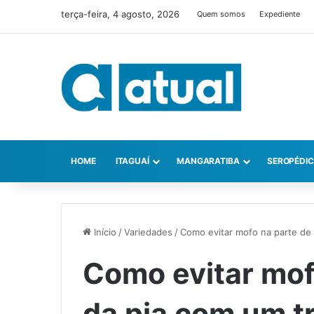
terça-feira, 4 agosto, 2026
Quem somos
Expediente
HOME
ITAGUAÍ
MANGARATIBA
SEROPÉDI
Início
/
Variedades
/
Como evitar mofo na parte de
Como evitar mof
da pia com um t