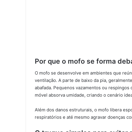
Por que o mofo se forma deba
O mofo se desenvolve em ambientes que reúne
ventilação. A parte de baixo da pia, geralment
abafada. Pequenos vazamentos ou respingos 
móvel absorva umidade, criando o cenário ide
Além dos danos estruturais, o mofo libera es
respiratórios e até mesmo agravar doenças c