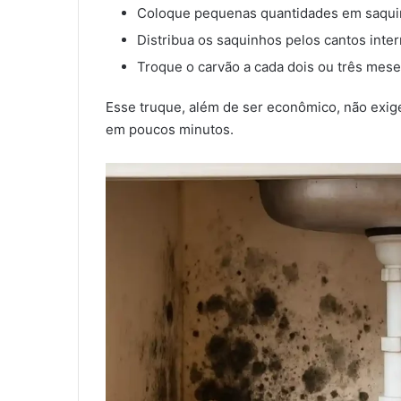
Coloque pequenas quantidades em saquin
Distribua os saquinhos pelos cantos inte
Troque o carvão a cada dois ou três mese
Esse truque, além de ser econômico, não exig
em poucos minutos.