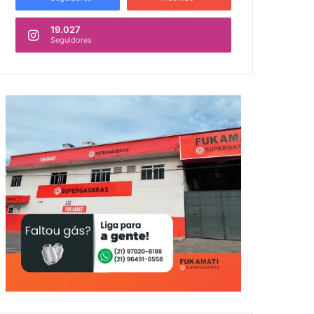
19.027
Seguidores