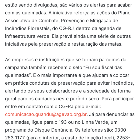
estão sendo divulgadas, são vários os alertas para acabar
com as queimadas. A iniciativa reforça as ações do Plano
Associativo de Combate, Prevenção e Mitigação de
Incêndios Florestais, do CG-RJ, dentro da agenda de
infraestrutura verde. Ela prevê ainda uma série de outras
iniciativas pela preservação e restauração das matas.
As empresas e instituições que se tornam parceiras da
campanha também recebem o selo “Eu sou fiscal das
queimadas”. E o mais importante é que ajudam a colocar
em prática condutas de preservação para evitar incêndios,
alertando os seus colaboradores e a sociedade de forma
geral para os cuidados neste período seco. Para participar
entre em contato com o CG-RJ pelo e-mail:
comunicacao.guandu@agevap.org.br
. Já para denunciar as
queimadas, ligue para o 193 ou no Linha Verde, um
programa do Disque Denúncia. Os telefones são: 0300
253 1177 (para o interior, a custo de ligação local), 2253-