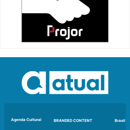
Agenda Cultural
BRANDED CONTENT
Brasil