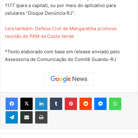
1177 (para a capital), ou por meio do aplicativo para
celulares “Disque Denúncia RJ”.
Leia também: Defesa Civil de Mangaratiba promove
reunião do PAM da Costa Verde
*Texto elaborado com base em release enviado pelo
Assessoria de Comunicação do Comitê Guandu-RJ
Facebook
X
Linkedin
Tumblr
Pinterest
Reddit
Messenger
WhatsApp
Telegram
Compartilhar via e-mail
Imprimir