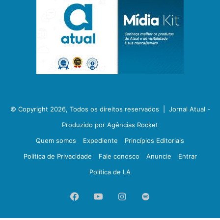
© Copyright 2026, Todos os direitos reservados |
Jornal Atual -
Produzido por Agências Rocket
Quem somos
Expediente
Princípios Editoriais
Política de Privacidade
Fale conosco
Anuncie
Entrar
Política de I.A
Facebook
YouTube
Instagram
Spotify