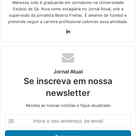
Wanessa Jully é graduanda em Jornalismo na Universidade
Estácio de Sá. Atua como estagiária no Jornal Atual, sob a
supervisão da jornalista Beatriz Freitas. É amante de futebol e
pretende seguir a carreira profissional cobrindo essa atividade.
Lin
ke
din
Jornal Atual
Se inscreva em nossa
newsletter
Receba as nossas notícias e fique atualizado
I
n
s