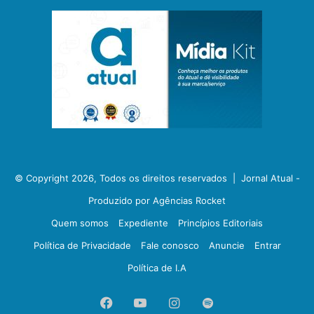
© Copyright 2026, Todos os direitos reservados |
Jornal Atual -
Produzido por Agências Rocket
Quem somos
Expediente
Princípios Editoriais
Política de Privacidade
Fale conosco
Anuncie
Entrar
Política de I.A
Facebook
YouTube
Instagram
Spotify