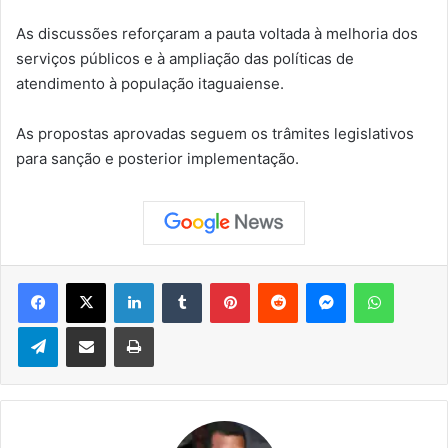
As discussões reforçaram a pauta voltada à melhoria dos
serviços públicos e à ampliação das políticas de
atendimento à população itaguaiense.
As propostas aprovadas seguem os trâmites legislativos
para sanção e posterior implementação.
Facebook
X
Linkedin
Tumblr
Pinterest
Reddit
Messenger
WhatsApp
Telegram
Compartilhar via e-mail
Imprimir