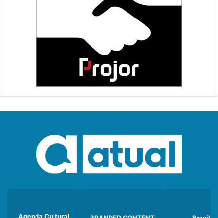
Agenda Cultural
BRANDED CONTENT
Brasil