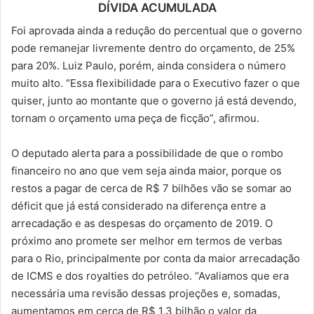
DÍVIDA ACUMULADA
Foi aprovada ainda a redução do percentual que o governo
pode remanejar livremente dentro do orçamento, de 25%
para 20%. Luiz Paulo, porém, ainda considera o número
muito alto. “Essa flexibilidade para o Executivo fazer o que
quiser, junto ao montante que o governo já está devendo,
tornam o orçamento uma peça de ficção”, afirmou.
O deputado alerta para a possibilidade de que o rombo
financeiro no ano que vem seja ainda maior, porque os
restos a pagar de cerca de R$ 7 bilhões vão se somar ao
déficit que já está considerado na diferença entre a
arrecadação e as despesas do orçamento de 2019. O
próximo ano promete ser melhor em termos de verbas
para o Rio, principalmente por conta da maior arrecadação
de ICMS e dos royalties do petróleo. “Avaliamos que era
necessária uma revisão dessas projeções e, somadas,
aumentamos em cerca de R$ 1,3 bilhão o valor da