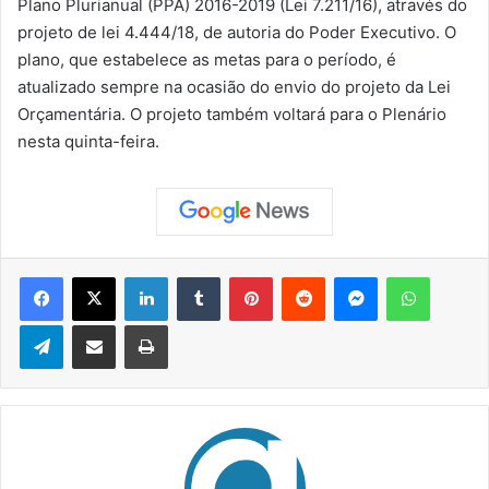
Plano Plurianual (PPA) 2016-2019 (Lei 7.211/16), através do
projeto de lei 4.444/18, de autoria do Poder Executivo. O
plano, que estabelece as metas para o período, é
atualizado sempre na ocasião do envio do projeto da Lei
Orçamentária. O projeto também voltará para o Plenário
nesta quinta-feira.
Facebook
X
Linkedin
Tumblr
Pinterest
Reddit
Messenger
WhatsApp
Telegram
Compartilhar via e-mail
Imprimir