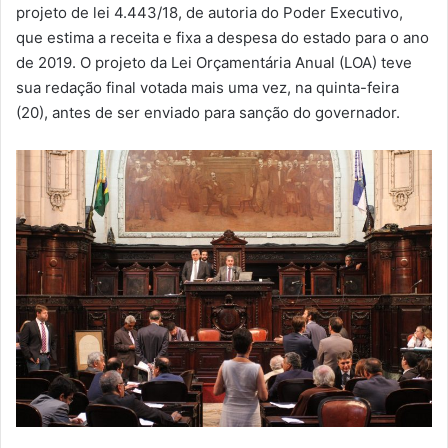
m
projeto de lei 4.443/18, de autoria do Poder Executivo,
a
que estima a receita e fixa a despesa do estado para o ano
i
de 2019. O projeto da Lei Orçamentária Anual (LOA) teve
l
sua redação final votada mais uma vez, na quinta-feira
(20), antes de ser enviado para sanção do governador.