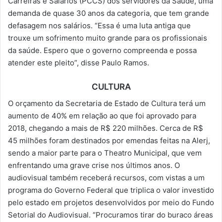
Carreiras e Salários (PCCS) dos servidores da Saúde, uma
demanda de quase 30 anos da categoria, que tem grande
defasagem nos salários. “Essa é uma luta antiga que
trouxe um sofrimento muito grande para os profissionais
da saúde. Espero que o governo compreenda e possa
atender este pleito”, disse Paulo Ramos.
CULTURA
O orçamento da Secretaria de Estado de Cultura terá um
aumento de 40% em relação ao que foi aprovado para
2018, chegando a mais de R$ 220 milhões. Cerca de R$
45 milhões foram destinados por emendas feitas na Alerj,
sendo a maior parte para o Theatro Municipal, que vem
enfrentando uma grave crise nos últimos anos. O
audiovisual também receberá recursos, com vistas a um
programa do Governo Federal que triplica o valor investido
pelo estado em projetos desenvolvidos por meio do Fundo
Setorial do Audiovisual. “Procuramos tirar do buraco áreas