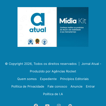
© Copyright 2026, Todos os direitos reservados |
Jornal Atual -
Produzido por Agências Rocket
Quem somos
Expediente
Princípios Editoriais
Política de Privacidade
Fale conosco
Anuncie
Entrar
Política de I.A
Facebook
YouTube
Instagram
Spotify