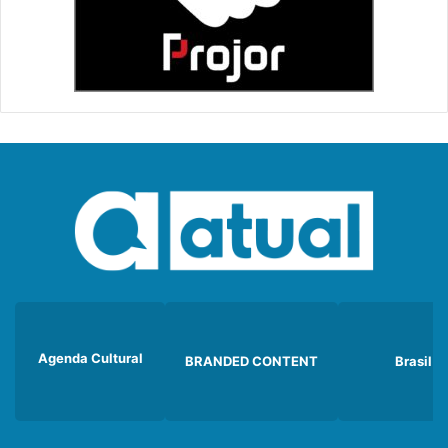
Agenda Cultural
BRANDED CONTENT
Brasil