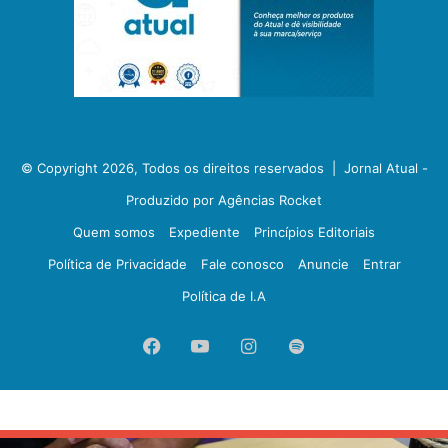
© Copyright 2026, Todos os direitos reservados |
Jornal Atual -
Produzido por Agências Rocket
Quem somos
Expediente
Princípios Editoriais
Política de Privacidade
Fale conosco
Anuncie
Entrar
Política de I.A
Facebook
YouTube
Instagram
Spotify