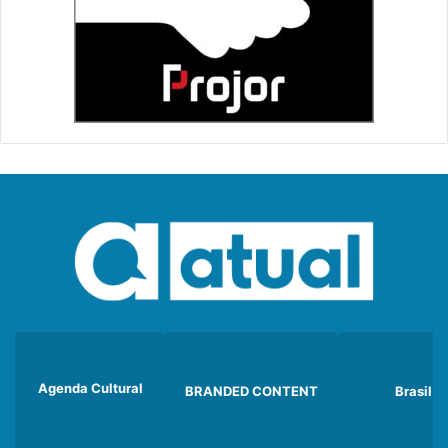
Agenda Cultural
BRANDED CONTENT
Brasil