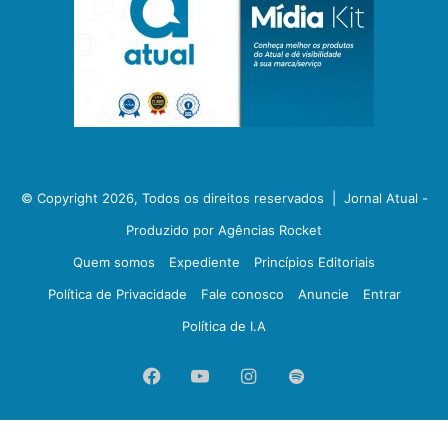
© Copyright 2026, Todos os direitos reservados |
Jornal Atual -
Produzido por Agências Rocket
Quem somos
Expediente
Princípios Editoriais
Política de Privacidade
Fale conosco
Anuncie
Entrar
Política de I.A
Facebook
YouTube
Instagram
Spotify