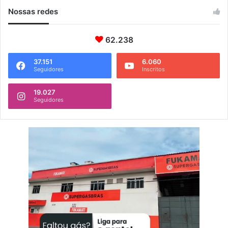
Nossas redes
62.238
37.151
6.060
Seguidores
Inscritos
19.027
Seguidores