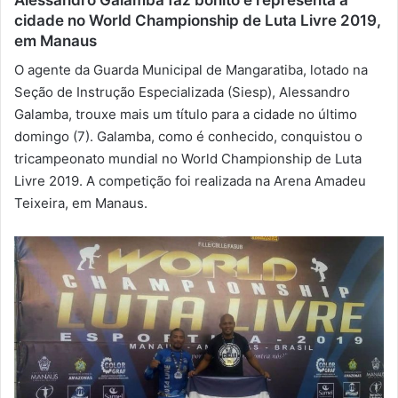
cidade no World Championship de Luta Livre 2019,
-
em Manaus
m
a
O agente da Guarda Municipal de Mangaratiba, lotado na
i
Seção de Instrução Especializada (Siesp), Alessandro
l
Galamba, trouxe mais um título para a cidade no último
domingo (7). Galamba, como é conhecido, conquistou o
tricampeonato mundial no World Championship de Luta
Livre 2019. A competição foi realizada na Arena Amadeu
Teixeira, em Manaus.