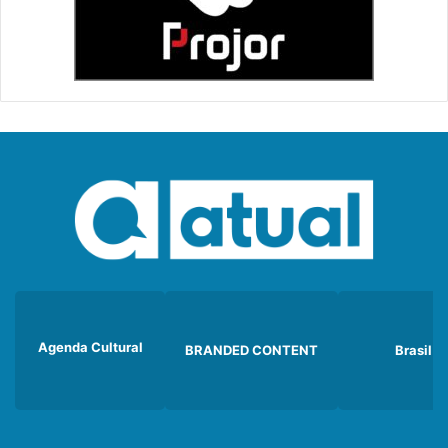
Agenda Cultural
BRANDED CONTENT
Brasil