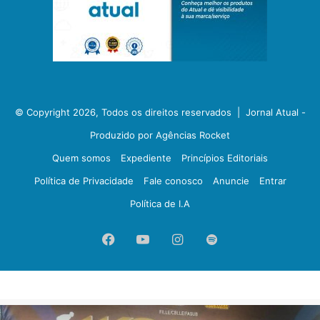
© Copyright 2026, Todos os direitos reservados |
Jornal Atual -
Produzido por Agências Rocket
Quem somos
Expediente
Princípios Editoriais
Política de Privacidade
Fale conosco
Anuncie
Entrar
Política de I.A
Facebook
YouTube
Instagram
Spotify