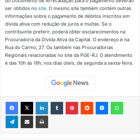
do Documento de Arrecadação para o pagamento deverão
ser obtidos no
site
. O mesmo site também contém outras
informações sobre o pagamento de débitos inscritos em
dívida ativa com redução de juros e multas. Se o
contribuinte preferir, poderá obter esclarecimentos na
Procuradoria da Dívida Ativa da Capital. O endereço é na
Rua do Carmo, 27. Ou também nas Procuradorias
Regionais relacionadas no site da PGE-RJ. O atendimento
é das 10h às 16h, nos dias úteis, de segunda a sexta-feira.
Facebook
X
Linkedin
Tumblr
Pinterest
Reddit
Messenger
WhatsApp
Telegram
Compartilhar via e-mail
Imprimir