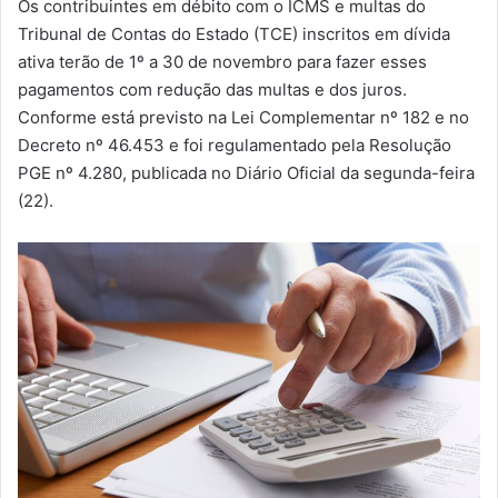
Os contribuintes em débito com o ICMS e multas do
m
Tribunal de Contas do Estado (TCE) inscritos em dívida
a
ativa terão de 1º a 30 de novembro para fazer esses
i
pagamentos com redução das multas e dos juros.
l
Conforme está previsto na Lei Complementar nº 182 e no
Decreto nº 46.453 e foi regulamentado pela Resolução
PGE nº 4.280, publicada no Diário Oficial da segunda-feira
(22).