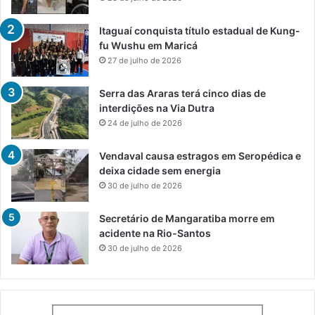
Itaguaí conquista título estadual de Kung-
fu Wushu em Maricá
27 de julho de 2026
Serra das Araras terá cinco dias de
interdições na Via Dutra
24 de julho de 2026
Vendaval causa estragos em Seropédica e
deixa cidade sem energia
30 de julho de 2026
Secretário de Mangaratiba morre em
acidente na Rio-Santos
30 de julho de 2026