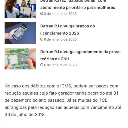
Detran RJ faz “Sábado Delas” com
atendimento prioritário para mulheres
8 de janeiro de 2026
Detran RJ divulga prazos do
licenciamento 2026
6 de janeiro de 2026
Detran RJ divulga agendamento da prova
teórica da CNH
6 de janeiro de 2026
No caso dos débitos com o ICMS, podem ser pagos com
redução aqueles cujo fato gerador tenha ocorrido até 31
de dezembro do ano passado. Já as multas do TCE
abrangidas pela redução são aquelas com vencimento até
30 de julho de 2018.