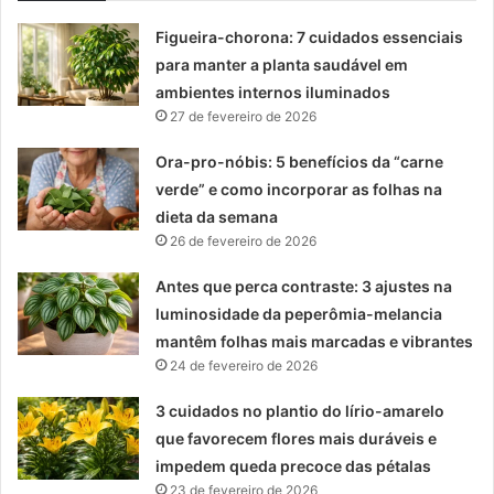
Figueira-chorona: 7 cuidados essenciais
para manter a planta saudável em
ambientes internos iluminados
27 de fevereiro de 2026
Ora-pro-nóbis: 5 benefícios da “carne
verde” e como incorporar as folhas na
dieta da semana
26 de fevereiro de 2026
Antes que perca contraste: 3 ajustes na
luminosidade da peperômia-melancia
mantêm folhas mais marcadas e vibrantes
24 de fevereiro de 2026
3 cuidados no plantio do lírio-amarelo
que favorecem flores mais duráveis e
impedem queda precoce das pétalas
23 de fevereiro de 2026