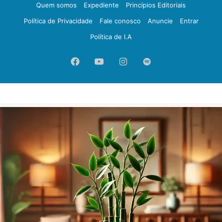
Quem somos
Expediente
Princípios Editoriais
Política de Privacidade
Fale conosco
Anuncie
Entrar
Política de I.A
Facebook
YouTube
Instagram
Spotify