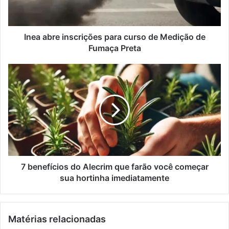
e
r
r
e
e
i
ç
n
Inea abre inscrições para curso de Medição de
o
s
Fumaça Preta
d
c
e
r
7
e
i
b
m
ç
e
a
õ
n
i
e
e
l
s
f
p
í
a
c
r
i
a
o
7 benefícios do Alecrim que farão você começar
c
s
sua hortinha imediatamente
u
d
r
o
s
A
Matérias relacionadas
o
l
d