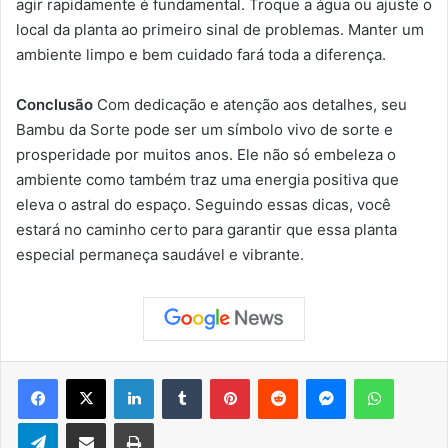
agir rapidamente é fundamental. Troque a água ou ajuste o
local da planta ao primeiro sinal de problemas. Manter um
ambiente limpo e bem cuidado fará toda a diferença.
Conclusão
Com dedicação e atenção aos detalhes, seu
Bambu da Sorte pode ser um símbolo vivo de sorte e
prosperidade por muitos anos. Ele não só embeleza o
ambiente como também traz uma energia positiva que
eleva o astral do espaço. Seguindo essas dicas, você
estará no caminho certo para garantir que essa planta
especial permaneça saudável e vibrante.
Facebook
X
Linkedin
Tumblr
Pinterest
Reddit
Messenger
WhatsApp
Telegram
Compartilhar via e-mail
Imprimir