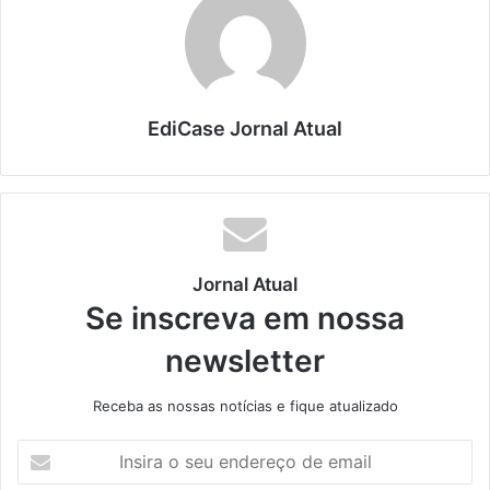
EdiCase Jornal Atual
Jornal Atual
Se inscreva em nossa
newsletter
Receba as nossas notícias e fique atualizado
I
n