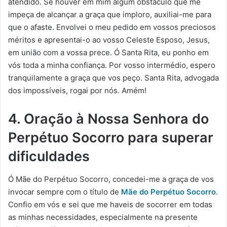
atendido. Se houver em mim algum obstáculo que me
impeça de alcançar a graça que imploro, auxiliai-me para
que o afaste. Envolvei o meu pedido em vossos preciosos
méritos e apresentai-o ao vosso Celeste Esposo, Jesus,
em união com a vossa prece. Ó Santa Rita, eu ponho em
vós toda a minha confiança. Por vosso intermédio, espero
tranquilamente a graça que vos peço. Santa Rita, advogada
dos impossíveis, rogai por nós. Amém!
4. Oração à Nossa Senhora do
Perpétuo Socorro para superar
dificuldades
Ó Mãe do Perpétuo Socorro, concedei-me a graça de vos
invocar sempre com o título de
Mãe do Perpétuo Socorro
.
Confio em vós e sei que me haveis de socorrer em todas
as minhas necessidades, especialmente na presente