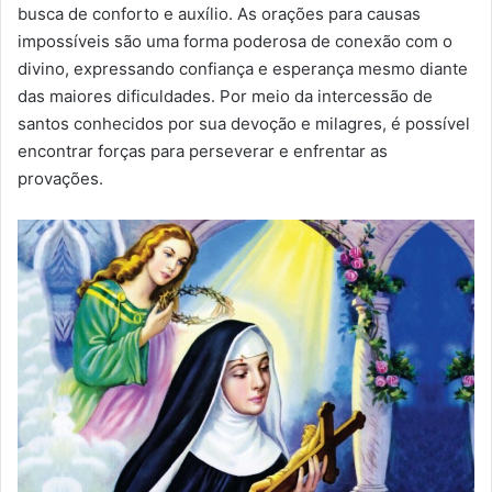
m
busca de conforto e auxílio. As orações para causas
a
impossíveis são uma forma poderosa de conexão com o
i
divino, expressando confiança e esperança mesmo diante
l
das maiores dificuldades. Por meio da intercessão de
santos conhecidos por sua devoção e milagres, é possível
encontrar forças para perseverar e enfrentar as
provações.