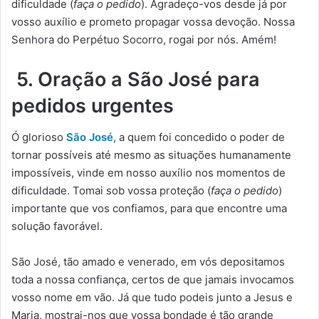
dificuldade (
faça o pedido
). Agradeço-vos desde já por
vosso auxílio e prometo propagar vossa devoção. Nossa
Senhora do Perpétuo Socorro, rogai por nós. Amém!
5. Oração a São José para
pedidos urgentes
Ó glorioso
São José
, a quem foi concedido o poder de
tornar possíveis até mesmo as situações humanamente
impossíveis, vinde em nosso auxílio nos momentos de
dificuldade. Tomai sob vossa proteção (
faça o pedido
)
importante que vos confiamos, para que encontre uma
solução favorável.
São José, tão amado e venerado, em vós depositamos
toda a nossa confiança, certos de que jamais invocamos
vosso nome em vão. Já que tudo podeis junto a Jesus e
Maria, mostrai-nos que vossa bondade é tão grande