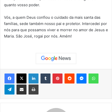
quanto vosso poder.
Vós, a quem Deus confiou o cuidado da mais santa das
famílias, sede também nosso pai e protetor. Intercedei por
nós para que possamos viver e morrer no amor de Jesus e
Maria. São José, rogai por nós. Amém!
Facebook
X
Linkedin
Tumblr
Pinterest
Reddit
Messenger
WhatsApp
Telegram
Compartilhar via e-mail
Imprimir