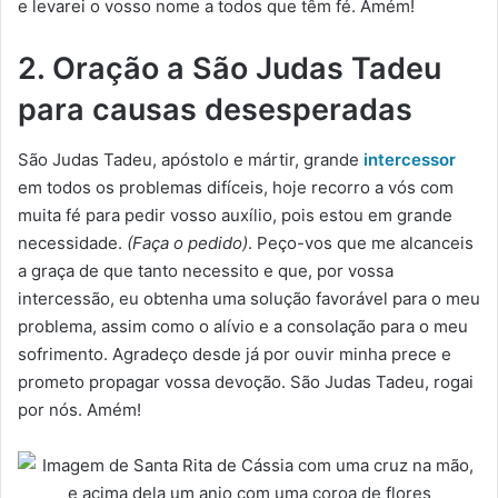
e levarei o vosso nome a todos que têm fé. Amém!
2. Oração a São Judas Tadeu
para causas desesperadas
São Judas Tadeu, apóstolo e mártir, grande
intercessor
em todos os problemas difíceis, hoje recorro a vós com
muita fé para pedir vosso auxílio, pois estou em grande
necessidade.
(Faça o pedido)
. Peço-vos que me alcanceis
a graça de que tanto necessito e que, por vossa
intercessão, eu obtenha uma solução favorável para o meu
problema, assim como o alívio e a consolação para o meu
sofrimento. Agradeço desde já por ouvir minha prece e
prometo propagar vossa devoção. São Judas Tadeu, rogai
por nós. Amém!