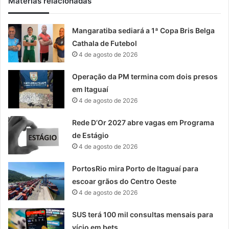
Matérias relacionadas
Mangaratiba sediará a 1ª Copa Bris Belga
Cathala de Futebol
4 de agosto de 2026
Operação da PM termina com dois presos
em Itaguaí
4 de agosto de 2026
Rede D’Or 2027 abre vagas em Programa
de Estágio
4 de agosto de 2026
PortosRio mira Porto de Itaguaí para
escoar grãos do Centro Oeste
4 de agosto de 2026
SUS terá 100 mil consultas mensais para
vício em bets