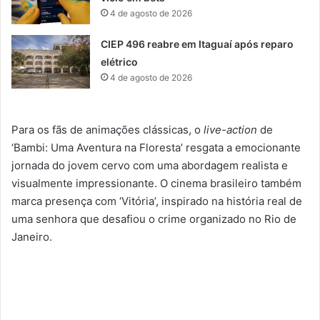
4 de agosto de 2026
CIEP 496 reabre em Itaguaí após reparo
elétrico
4 de agosto de 2026
Para os fãs de animações clássicas, o
live-action
de
‘Bambi: Uma Aventura na Floresta’ resgata a emocionante
jornada do jovem cervo com uma abordagem realista e
visualmente impressionante. O cinema brasileiro também
marca presença com ‘Vitória’, inspirado na história real de
uma senhora que desafiou o crime organizado no Rio de
Janeiro.