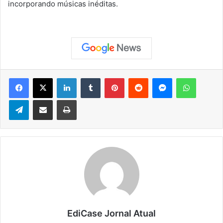
incorporando músicas inéditas.
Facebook
X
Linkedin
Tumblr
Pinterest
Reddit
Messenger
WhatsApp
Telegram
Compartilhar via e-mail
Imprimir
EdiCase Jornal Atual