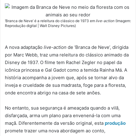
‘Branca de Neve’ é a releitura do clássico de 1973 em
live-action
(Imagem:
Reprodução digital | Walt Disney Pictures)
A nova adaptação
live-action
de ‘Branca de Neve’, dirigida
por Marc Webb, traz uma releitura do clássico animado da
Disney de 1937. O filme tem Rachel Zegler no papel da
icônica princesa e Gal Gadot como a temida Rainha Má. A
história acompanha a jovem que, após se tornar alvo da
inveja e crueldade de sua madrasta, foge para a floresta,
onde encontra abrigo na casa de sete anões.
No entanto, sua segurança é ameaçada quando a vilã,
disfarçada, arma um plano para envenená-la com uma
maçã. Diferentemente da versão original, esta
produção
promete trazer uma nova abordagem ao conto,