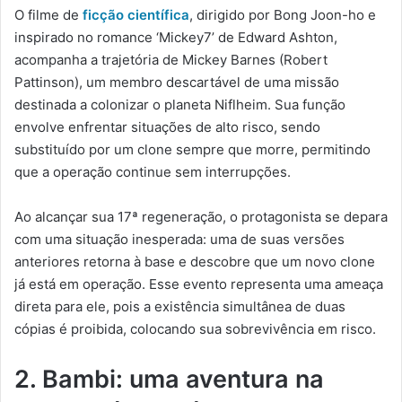
O filme de
ficção científica
, dirigido por Bong Joon-ho e
inspirado no romance ‘Mickey7’ de Edward Ashton,
acompanha a trajetória de Mickey Barnes (Robert
Pattinson), um membro descartável de uma missão
destinada a colonizar o planeta Niflheim. Sua função
envolve enfrentar situações de alto risco, sendo
substituído por um clone sempre que morre, permitindo
que a operação continue sem interrupções.
Ao alcançar sua 17ª regeneração, o protagonista se depara
com uma situação inesperada: uma de suas versões
anteriores retorna à base e descobre que um novo clone
já está em operação. Esse evento representa uma ameaça
direta para ele, pois a existência simultânea de duas
cópias é proibida, colocando sua sobrevivência em risco.
2. Bambi: uma aventura na