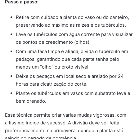
Passo a passo:
Retire com cuidado a planta do vaso ou do canteiro,
preservando ao máximo as raízes e os tubérculos.
Lave os tubérculos com água corrente para visualizar
os pontos de crescimento (olhos).
Com uma faca limpa e afiada, divida o tubérculo em
pedaços, garantindo que cada parte tenha pelo
menos um “olho” ou broto visível.
Deixe os pedaços em local seco e arejado por 24
horas para cicatrização do corte.
Plante os tubérculos em vasos com substrato leve e
bem drenado.
Essa técnica permite criar várias mudas vigorosas, com
altíssimo índice de sucesso. A divisão deve ser feita
preferencialmente na primavera, quando a planta está
saindo do período de dormência.