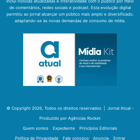
inclui notícias atualizadas e interatividade com o público por meio
de comentários, redes sociais e podcast. Esta evolução digital
permitiu ao jornal alcançar um público mais amplo e diversificado,
adaptando-se às novas demandas de consumo de mídia.
© Copyright 2026, Todos os direitos reservados |
Jornal Atual -
Produzido por Agências Rocket
Quem somos
Expediente
Princípios Editoriais
Política de Privacidade
Fale conosco
Anuncie
Entrar