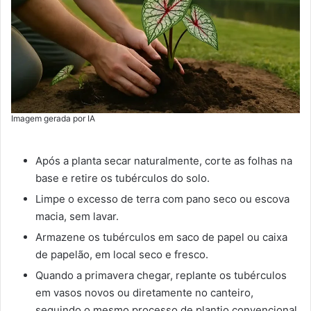
Imagem gerada por IA
Após a planta secar naturalmente, corte as folhas na
base e retire os tubérculos do solo.
Limpe o excesso de terra com pano seco ou escova
macia, sem lavar.
Armazene os tubérculos em saco de papel ou caixa
de papelão, em local seco e fresco.
Quando a primavera chegar, replante os tubérculos
em vasos novos ou diretamente no canteiro,
seguindo o mesmo processo de plantio convencional.