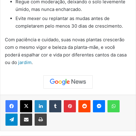
Regue com moderação, deixando o solo levemente
úmido, mas nunca encharcado.
Evite mexer ou replantar as mudas antes de
completarem pelo menos 30 dias de crescimento.
Com paciência e cuidado, suas novas plantas crescerão
com o mesmo vigor e beleza da planta-mãe, e você
poderá espalhar cor e vida por diferentes cantos da casa
ou do
jardim
.
Facebook
X
Linkedin
Tumblr
Pinterest
Reddit
Messenger
WhatsApp
Telegram
Compartilhar via e-mail
Imprimir