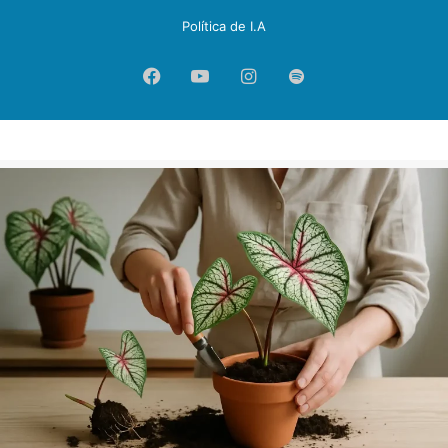
Política de I.A
Facebook
YouTube
Instagram
Spotify