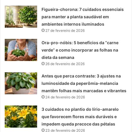
Figueira-chorona: 7 cuidados essenciais
para manter a planta saudável em
ambientes internos iluminados
27 de fevereiro de 2026
Ora-pro-nóbis: 5 benefícios da “carne
verde” e como incorporar as folhas na
dieta da semana
26 de fevereiro de 2026
Antes que perca contraste: 3 ajustes na
luminosidade da peperômia-melancia
mantêm folhas mais marcadas e vibrantes
24 de fevereiro de 2026
3 cuidados no plantio do lírio-amarelo
que favorecem flores mais duráveis e
impedem queda precoce das pétalas
23 de fevereiro de 2026