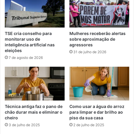
s
o
e
c
m
o
c
m
o
o
TSE cria conselho para
Mulheres receberão alertas
m
t
monitorar uso de
sobre aproximação de
p
e
inteligência artificial nas
agressores
l
m
eleições
31 de julho de 2026
i
a
7 de agosto de 2026
c
s
a
d
ç
e
ã
u
o
m
a
c
o
Técnica antiga faz o pano de
Como usar a água do arroz
n
chão durar mais e eliminar o
para limpar e dar brilho ao
cheiro
piso da sua casa
v
e
3 de julho de 2025
2 de julho de 2025
r