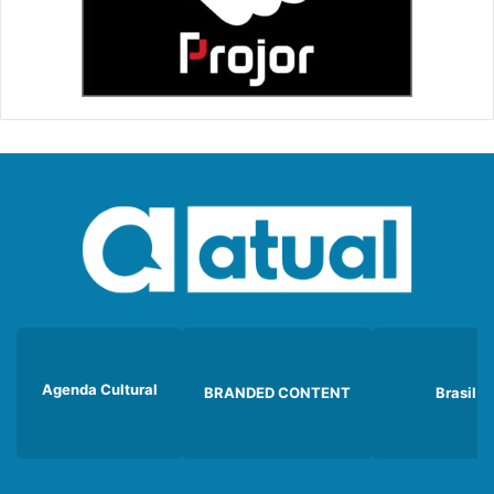
Agenda Cultural
BRANDED CONTENT
Brasil