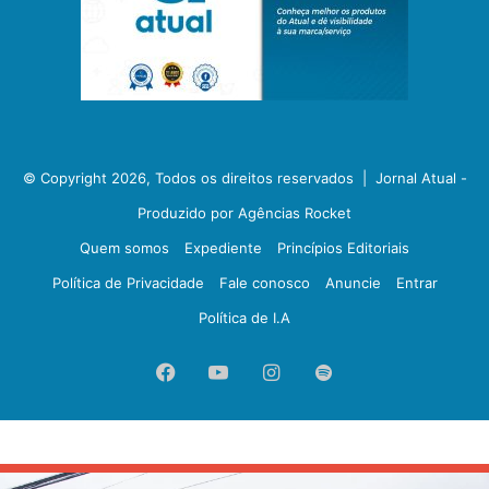
© Copyright 2026, Todos os direitos reservados |
Jornal Atual -
Produzido por Agências Rocket
Quem somos
Expediente
Princípios Editoriais
Política de Privacidade
Fale conosco
Anuncie
Entrar
Política de I.A
Facebook
YouTube
Instagram
Spotify