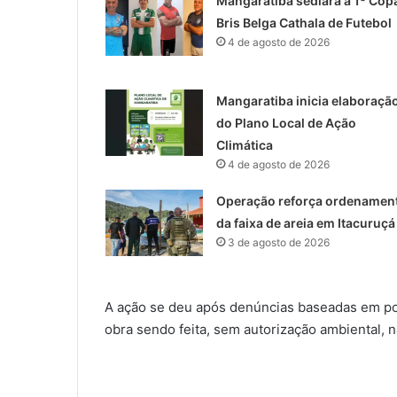
Mangaratiba sediará a 1ª Cop
Bris Belga Cathala de Futebol
4 de agosto de 2026
Mangaratiba inicia elaboraçã
do Plano Local de Ação
Climática
4 de agosto de 2026
Operação reforça ordenamen
da faixa de areia em Itacuruçá
3 de agosto de 2026
A ação se deu após denúncias baseadas em p
obra sendo feita, sem autorização ambiental, 