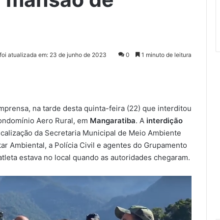
 foi atualizada em: 23 de junho de 2023
0
1 minuto de leitura
mprensa, na tarde desta quinta-feira (22) que interditou
condomínio Aero Rural, em
Mangaratiba
. A
interdição
calização da Secretaria Municipal de Meio Ambiente
tar Ambiental, a Polícia Civil e agentes do Grupamento
atleta estava no local quando as autoridades chegaram.