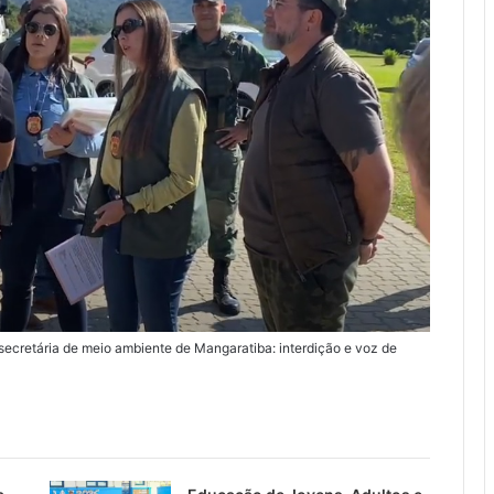
secretária de meio ambiente de Mangaratiba: interdição e voz de