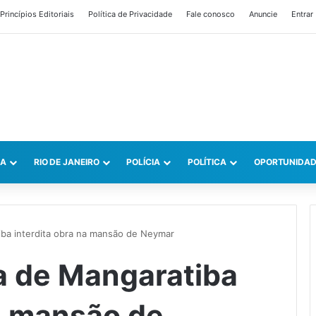
Princípios Editoriais
Política de Privacidade
Fale conosco
Anuncie
Entrar
CA
RIO DE JANEIRO
POLÍCIA
POLÍTICA
OPORTUNIDAD
iba interdita obra na mansão de Neymar
ra de Mangaratiba
na mansão de