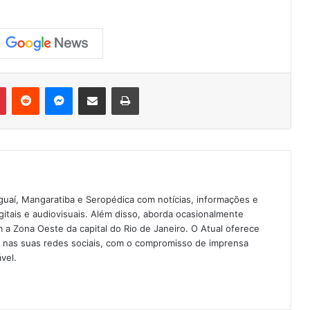
Pinterest
Reddit
Messenger
Compartilhar via e-mail
Imprimir
guaí, Mangaratiba e Seropédica com notícias, informações e
igitais e audiovisuais. Além disso, aborda ocasionalmente
 Zona Oeste da capital do Rio de Janeiro. O Atual oferece
e nas suas redes sociais, com o compromisso de imprensa
vel.