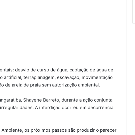
ientais: desvio de curso de água, captação de água de
go artificial, terraplanagem, escavação, movimentação
ão de areia de praia sem autorização ambiental.
garatiba, Shayene Barreto, durante a ação conjunta
 irregularidades. A interdição ocorreu em decorrência
 Ambiente, os próximos passos são produzir o parecer