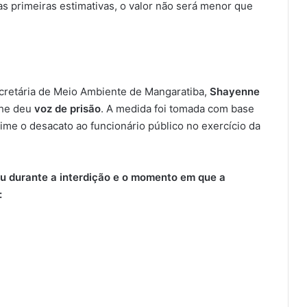
as primeiras estimativas, o valor não será menor que
ecretária de Meio Ambiente de Mangaratiba,
Shayenne
lhe deu
voz de prisão
. A medida foi tomada com base
ime o desacato ao funcionário público no exercício da
ou durante a interdição e o momento em que a
: