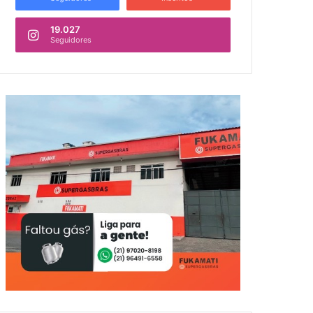
19.027
Seguidores