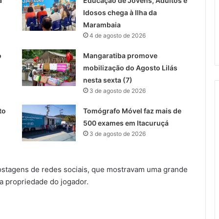
a
Educação de Jovens, Adultos e
Idosos chega à Ilha da
Marambaia
4 de agosto de 2026
o
Mangaratiba promove
mobilização do Agosto Lilás
nesta sexta (7)
3 de agosto de 2026
to
Tomógrafo Móvel faz mais de
500 exames em Itacuruçá
3 de agosto de 2026
ostagens de redes sociais, que mostravam uma grande
na propriedade do jogador.