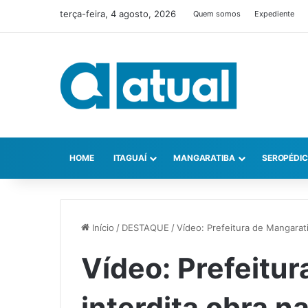
terça-feira, 4 agosto, 2026
Quem somos
Expediente
HOME
ITAGUAÍ
MANGARATIBA
SEROPÉDI
Início
/
DESTAQUE
/
Vídeo: Prefeitura de Mangarat
Vídeo: Prefeitu
interdita obra 