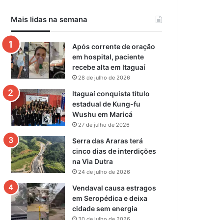
Mais lidas na semana
Após corrente de oração
em hospital, paciente
recebe alta em Itaguaí
28 de julho de 2026
Itaguaí conquista título
estadual de Kung-fu
Wushu em Maricá
27 de julho de 2026
Serra das Araras terá
cinco dias de interdições
na Via Dutra
24 de julho de 2026
Vendaval causa estragos
em Seropédica e deixa
cidade sem energia
30 de julho de 2026