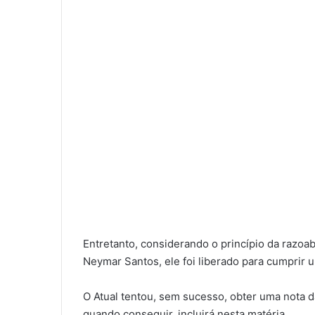
Entretanto, considerando o princípio da razoa
Neymar Santos, ele foi liberado para cumprir
O Atual tentou, sem sucesso, obter uma nota d
quando conseguir, incluirá nesta matéria.