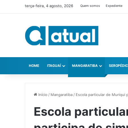
terça-feira, 4 agosto, 2026
Quem somos
Expediente
HOME
ITAGUAÍ
MANGARATIBA
SEROPÉDI
Início
/
Mangaratiba
/
Escola particular de Muriqui
Escola particula
participa de sim