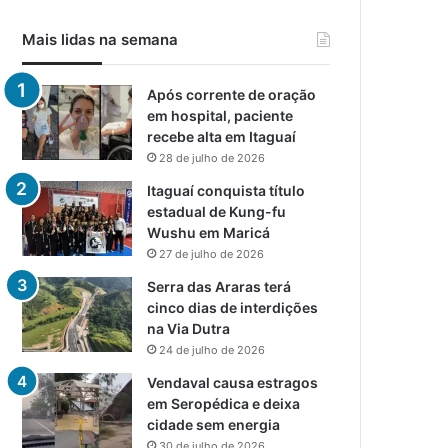
Mais lidas na semana
Após corrente de oração
em hospital, paciente
recebe alta em Itaguaí
28 de julho de 2026
Itaguaí conquista título
estadual de Kung-fu
Wushu em Maricá
27 de julho de 2026
Serra das Araras terá
cinco dias de interdições
na Via Dutra
24 de julho de 2026
Vendaval causa estragos
em Seropédica e deixa
cidade sem energia
30 de julho de 2026