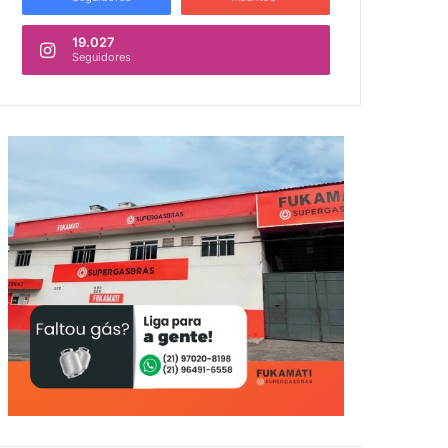
19.027
Seguidores