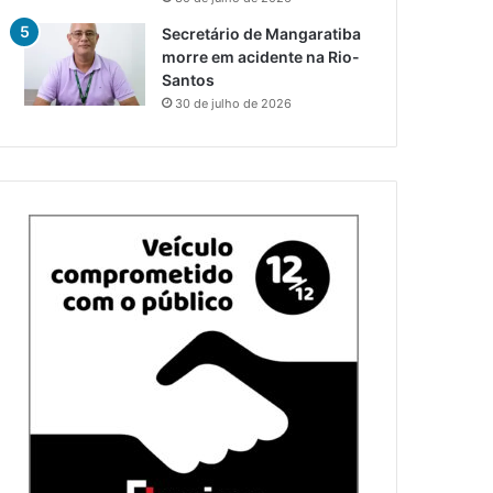
Secretário de Mangaratiba
morre em acidente na Rio-
Santos
30 de julho de 2026