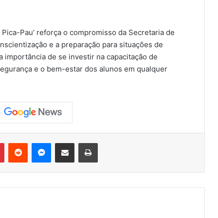
 Pica-Pau’ reforça o compromisso da Secretaria de
nscientização e a preparação para situações de
 a importância de se investir na capacitação de
 segurança e o bem-estar dos alunos em qualquer
Pinterest
Reddit
Messenger
Compartilhar via e-mail
Imprimir