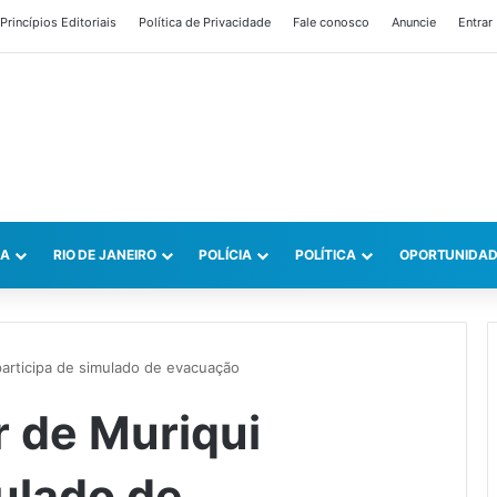
Princípios Editoriais
Política de Privacidade
Fale conosco
Anuncie
Entrar
CA
RIO DE JANEIRO
POLÍCIA
POLÍTICA
OPORTUNIDAD
 participa de simulado de evacuação
r de Muriqui
ulado de