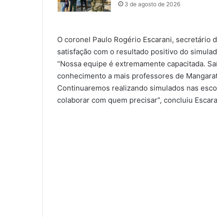
3 de agosto de 2026
O coronel Paulo Rogério Escarani, secretário 
satisfação com o resultado positivo do simula
“Nossa equipe é extremamente capacitada. Saí
conhecimento a mais professores de Mangarat
Continuaremos realizando simulados nas escol
colaborar com quem precisar”, concluiu Escara