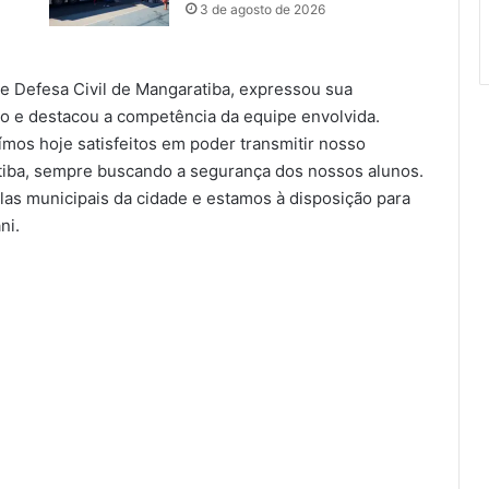
3 de agosto de 2026
de Defesa Civil de Mangaratiba, expressou sua
do e destacou a competência da equipe envolvida.
mos hoje satisfeitos em poder transmitir nosso
iba, sempre buscando a segurança dos nossos alunos.
as municipais da cidade e estamos à disposição para
ni.