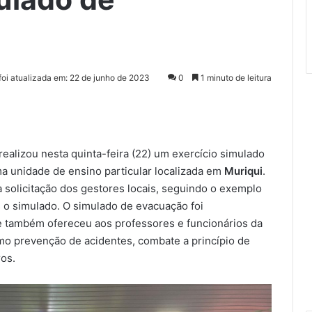
foi atualizada em: 22 de junho de 2023
0
1 minuto de leitura
realizou nesta quinta-feira (22) um exercício simulado
 unidade de ensino particular localizada em
Muriqui
.
a solicitação dos gestores locais, seguindo o exemplo
s o simulado. O simulado de evacuação foi
e também ofereceu aos professores e funcionários da
o prevenção de acidentes, combate a princípio de
os.