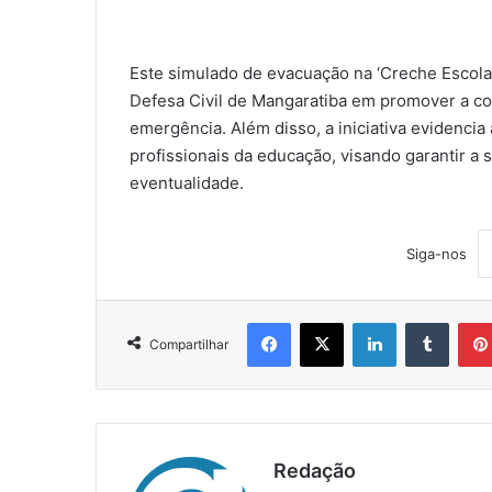
Este simulado de evacuação na ‘Creche Escola
Defesa Civil de Mangaratiba em promover a co
emergência. Além disso, a iniciativa evidencia
profissionais da educação, visando garantir a
eventualidade.
Siga-nos
Facebook
X
Linkedin
Tumblr
Compartilhar
Redação