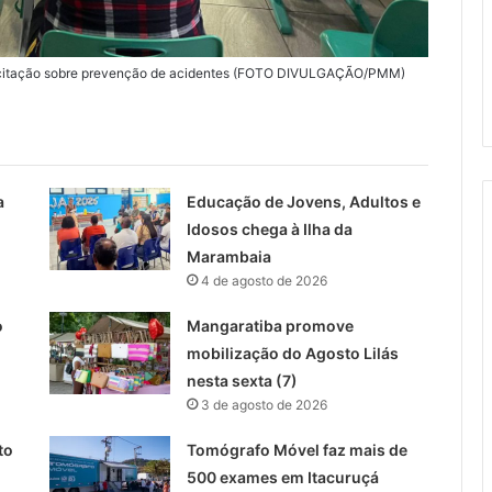
pacitação sobre prevenção de acidentes (FOTO DIVULGAÇÃO/PMM)
a
Educação de Jovens, Adultos e
Idosos chega à Ilha da
Marambaia
4 de agosto de 2026
o
Mangaratiba promove
mobilização do Agosto Lilás
nesta sexta (7)
3 de agosto de 2026
to
Tomógrafo Móvel faz mais de
500 exames em Itacuruçá