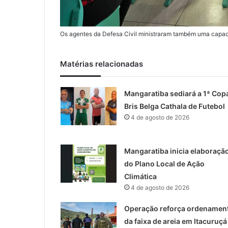
Os agentes da Defesa Civil ministraram também uma ca
Matérias relacionadas
Mangaratiba sediará a 1ª Cop
Bris Belga Cathala de Futebol
4 de agosto de 2026
Mangaratiba inicia elaboraçã
do Plano Local de Ação
Climática
4 de agosto de 2026
Operação reforça ordenamen
da faixa de areia em Itacuruçá