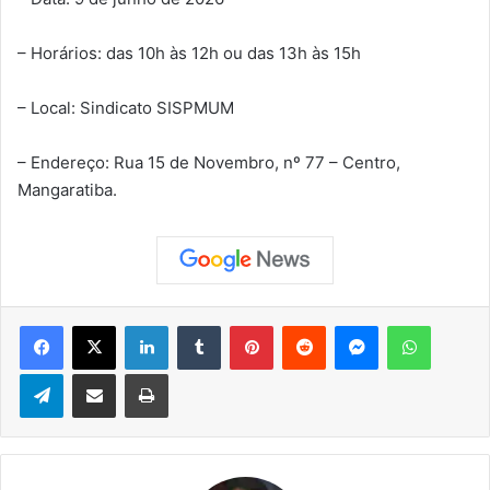
– Horários: das 10h às 12h ou das 13h às 15h
– Local: Sindicato SISPMUM
– Endereço: Rua 15 de Novembro, nº 77 – Centro,
Mangaratiba.
Facebook
X
Linkedin
Tumblr
Pinterest
Reddit
Messenger
WhatsApp
Telegram
Compartilhar via e-mail
Imprimir