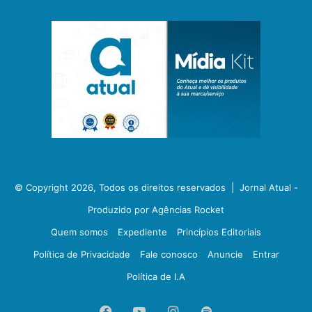
© Copyright 2026, Todos os direitos reservados |
Jornal Atual -
Produzido por Agências Rocket
Quem somos
Expediente
Princípios Editoriais
Política de Privacidade
Fale conosco
Anuncie
Entrar
Política de I.A
Facebook
YouTube
Instagram
Spotify