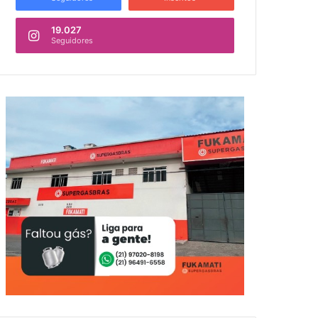
19.027
Seguidores