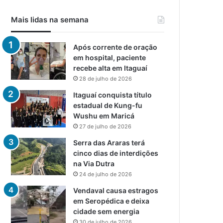
Mais lidas na semana
Após corrente de oração
em hospital, paciente
recebe alta em Itaguaí
28 de julho de 2026
Itaguaí conquista título
estadual de Kung-fu
Wushu em Maricá
27 de julho de 2026
Serra das Araras terá
cinco dias de interdições
na Via Dutra
24 de julho de 2026
Vendaval causa estragos
em Seropédica e deixa
cidade sem energia
30 de julho de 2026