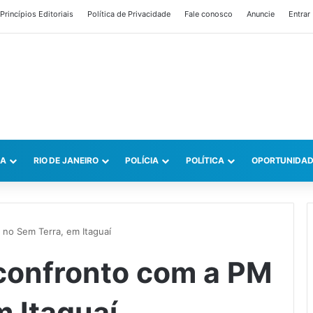
Princípios Editoriais
Política de Privacidade
Fale conosco
Anuncie
Entrar
CA
RIO DE JANEIRO
POLÍCIA
POLÍTICA
OPORTUNIDAD
no Sem Terra, em Itaguaí
confronto com a PM
m Itaguaí