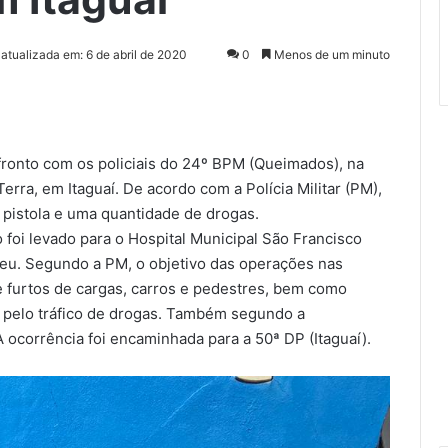
 atualizada em: 6 de abril de 2020
0
Menos de um minuto
onto com os policiais do 24º BPM (Queimados), na
ra, em Itaguaí. De acordo com a Polícia Militar (PM),
pistola e uma quantidade de drogas.
o foi levado para o Hospital Municipal São Francisco
reu. Segundo a PM, o objetivo das operações nas
e furtos de cargas, carros e pedestres, bem como
 pelo tráfico de drogas. Também segundo a
A ocorrência foi encaminhada para a 50ª DP (Itaguaí).