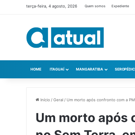
terça-feira, 4 agosto, 2026
Quem somos
Expediente
HOME
ITAGUAÍ
MANGARATIBA
SEROPÉDI
Início
/
Geral
/
Um morto após confronto com a PM 
Um morto após 
no Sem Terra, e