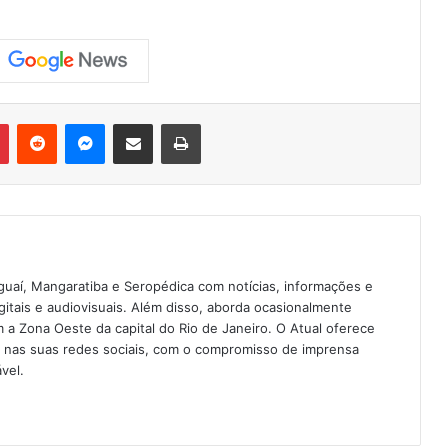
Pinterest
Reddit
Messenger
Compartilhar via e-mail
Imprimir
guaí, Mangaratiba e Seropédica com notícias, informações e
igitais e audiovisuais. Além disso, aborda ocasionalmente
 Zona Oeste da capital do Rio de Janeiro. O Atual oferece
e nas suas redes sociais, com o compromisso de imprensa
vel.