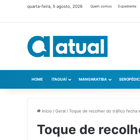
quarta-feira, 5 agosto, 2026
Quem somos
Expediente
HOME
ITAGUAÍ
MANGARATIBA
SEROPÉDI
Início
/
Geral
/
Toque de recolher do tráfico fecha
Toque de recolhe