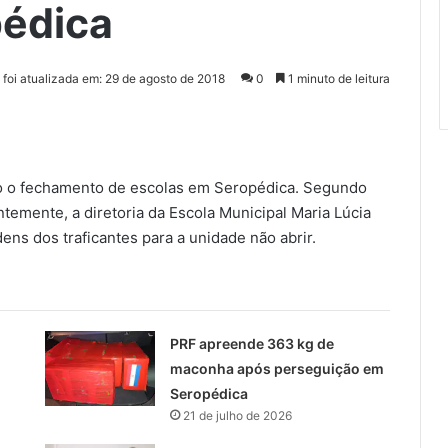
pédica
 foi atualizada em: 29 de agosto de 2018
0
1 minuto de leitura
o o fechamento de escolas em Seropédica. Segundo
temente, a diretoria da Escola Municipal Maria Lúcia
ens dos traficantes para a unidade não abrir.
PRF apreende 363 kg de
maconha após perseguição em
Seropédica
21 de julho de 2026