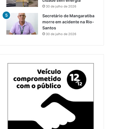
cidade sem energia
30 de julho de 2026
Secretário de Mangaratiba
morre em acidente na Rio-
Santos
30 de julho de 2026