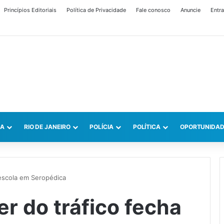
Princípios Editoriais
Política de Privacidade
Fale conosco
Anuncie
Entra
CA
RIO DE JANEIRO
POLÍCIA
POLÍTICA
OPORTUNIDAD
 escola em Seropédica
r do tráfico fecha