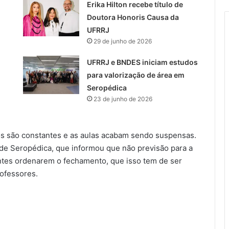
Erika Hilton recebe título de
Doutora Honoris Causa da
UFRRJ
29 de junho de 2026
UFRRJ e BNDES iniciam estudos
para valorização de área em
Seropédica
23 de junho de 2026
os são constantes e as aulas acabam sendo suspensas.
 de Seropédica, que informou que não previsão para a
antes ordenarem o fechamento, que isso tem de ser
rofessores.