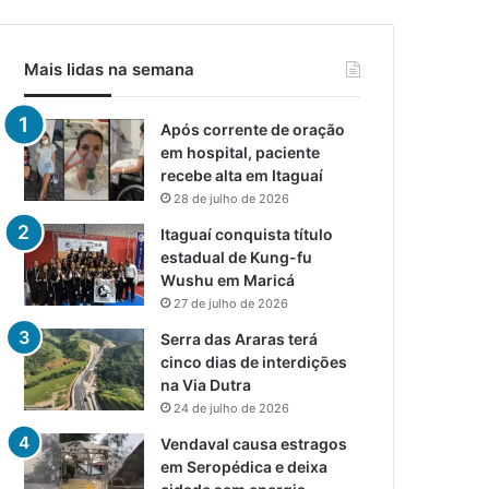
Mais lidas na semana
Após corrente de oração
em hospital, paciente
recebe alta em Itaguaí
28 de julho de 2026
Itaguaí conquista título
estadual de Kung-fu
Wushu em Maricá
27 de julho de 2026
Serra das Araras terá
cinco dias de interdições
na Via Dutra
24 de julho de 2026
Vendaval causa estragos
em Seropédica e deixa