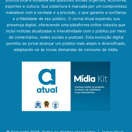
política local e estadual até questões sociais urgentes, economia,
esportes e cultura. Sua cobertura é marcada por um compromisso
inabalável com a verdade e a precisão, o que garante a confiança
e a fidelidade de seu público. O Jornal Atual expandiu sua
presença digital, oferecendo uma plataforma online robusta que
inclui notícias atualizadas e interatividade com o público por meio
de comentários, redes sociais e podcast. Esta evolução digital
permitiu ao jornal alcançar um público mais amplo e diversificado,
adaptando-se às novas demandas de consumo de mídia.