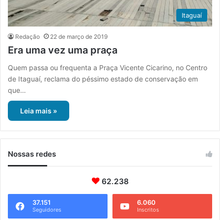
Itaguaí
Redação
22 de março de 2019
Era uma vez uma praça
Quem passa ou frequenta a Praça Vicente Cicarino, no Centro
de Itaguaí, reclama do péssimo estado de conservação em
que…
Leia mais »
Nossas redes
62.238
37.151
6.060
Seguidores
Inscritos