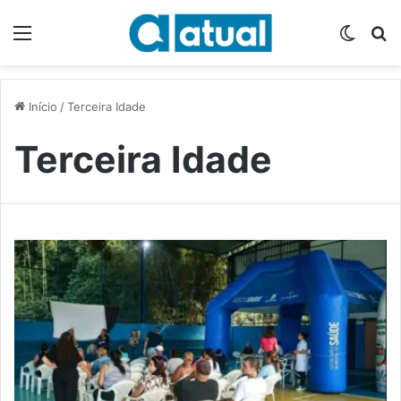
Menu
Switch
P
Início
/
Terceira Idade
Terceira Idade