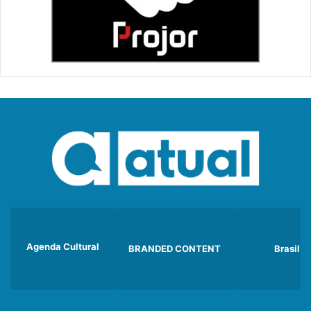
Agenda Cultural
BRANDED CONTENT
Brasil