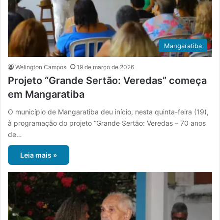
Mangaratiba
Welington Campos
19 de março de 2026
Projeto “Grande Sertão: Veredas” começa
em Mangaratiba
O município de Mangaratiba deu início, nesta quinta-feira (19),
à programação do projeto “Grande Sertão: Veredas – 70 anos
de…
Leia mais »