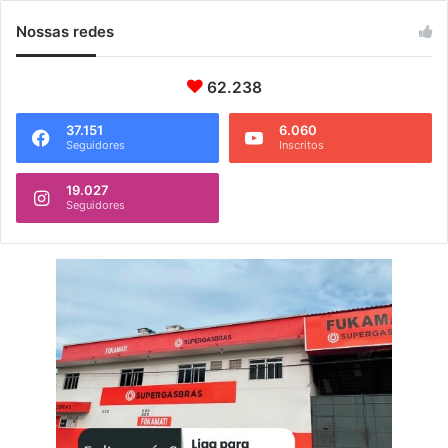
Nossas redes
62.238
37.151
6.060
Seguidores
Inscritos
19.027
Seguidores