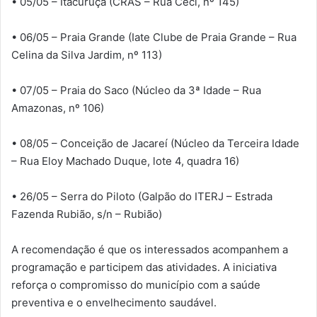
• 05/05 – Itacuruçá (CRAS – Rua Ceci, nº 145)
• 06/05 – Praia Grande (Iate Clube de Praia Grande – Rua
Celina da Silva Jardim, nº 113)
• 07/05 – Praia do Saco (Núcleo da 3ª Idade – Rua
Amazonas, nº 106)
• 08/05 – Conceição de Jacareí (Núcleo da Terceira Idade
– Rua Eloy Machado Duque, lote 4, quadra 16)
• 26/05 – Serra do Piloto (Galpão do ITERJ – Estrada
Fazenda Rubião, s/n – Rubião)
A recomendação é que os interessados acompanhem a
programação e participem das atividades. A iniciativa
reforça o compromisso do município com a saúde
preventiva e o envelhecimento saudável.