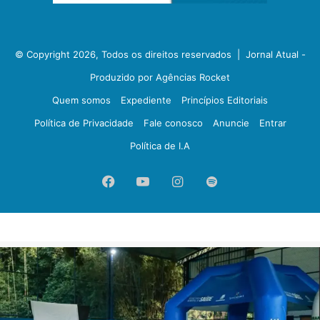
© Copyright 2026, Todos os direitos reservados |
Jornal Atual -
Produzido por Agências Rocket
Quem somos
Expediente
Princípios Editoriais
Política de Privacidade
Fale conosco
Anuncie
Entrar
Política de I.A
Facebook
YouTube
Instagram
Spotify