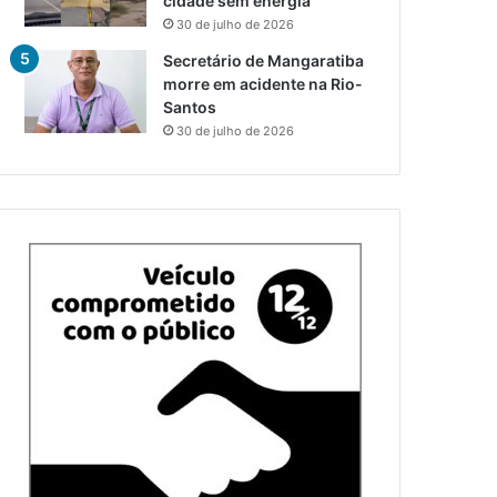
cidade sem energia
30 de julho de 2026
Secretário de Mangaratiba
morre em acidente na Rio-
Santos
30 de julho de 2026