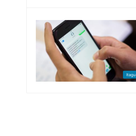
Itagu