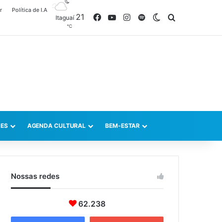
r
Política de I.A
21
Facebook
YouTube
Instagram
Spotify
Switch skin
Procurar po
Itaguaí
℃
ES
AGENDA CULTURAL
BEM-ESTAR
Nossas redes
62.238