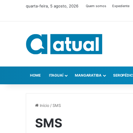
quarta-feira, 5 agosto, 2026
Quem somos
Expediente
HOME
ITAGUAÍ
MANGARATIBA
SEROPÉDI
Início
/
SMS
SMS