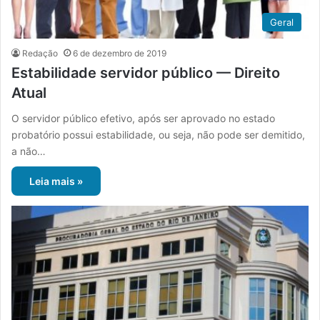
Geral
Redação
6 de dezembro de 2019
Estabilidade servidor público — Direito
Atual
O servidor público efetivo, após ser aprovado no estado
probatório possui estabilidade, ou seja, não pode ser demitido,
a não…
Leia mais »