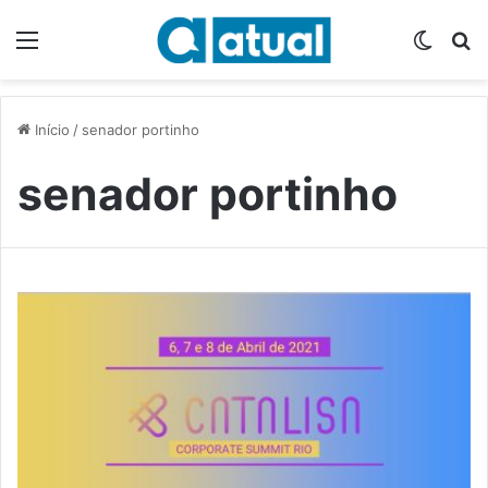
Menu
Switch
P
Início
/
senador portinho
senador portinho