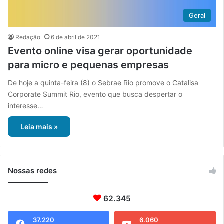
Geral
Redação
6 de abril de 2021
Evento online visa gerar oportunidade
para micro e pequenas empresas
De hoje a quinta-feira (8) o Sebrae Rio promove o Catalisa
Corporate Summit Rio, evento que busca despertar o
interesse…
Leia mais »
Nossas redes
62.345
37.220
6.060