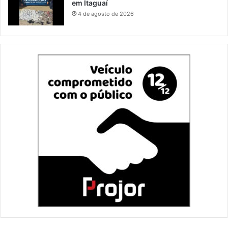
em Itaguaí
4 de agosto de 2026