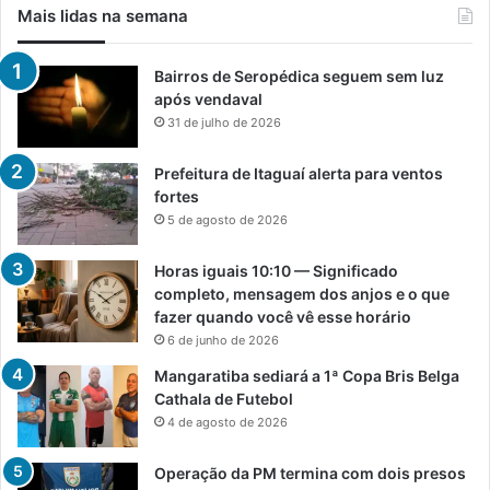
Mais lidas na semana
Bairros de Seropédica seguem sem luz
após vendaval
31 de julho de 2026
Prefeitura de Itaguaí alerta para ventos
fortes
5 de agosto de 2026
Horas iguais 10:10 — Significado
completo, mensagem dos anjos e o que
fazer quando você vê esse horário
6 de junho de 2026
Mangaratiba sediará a 1ª Copa Bris Belga
Cathala de Futebol
4 de agosto de 2026
Operação da PM termina com dois presos