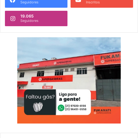
Seguidores
Inscritos
19.065
Seguidores