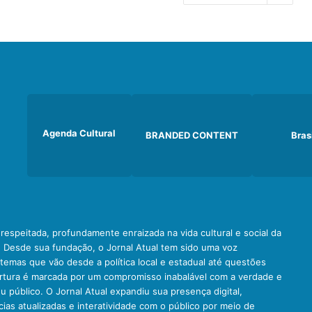
Agenda Cultural
BRANDED CONTENT
Bras
e respeitada, profundamente enraizada na vida cultural e social da
. Desde sua fundação, o Jornal Atual tem sido uma voz
emas que vão desde a política local e estadual até questões
ertura é marcada por um compromisso inabalável com a verdade e
u público. O Jornal Atual expandiu sua presença digital,
ias atualizadas e interatividade com o público por meio de