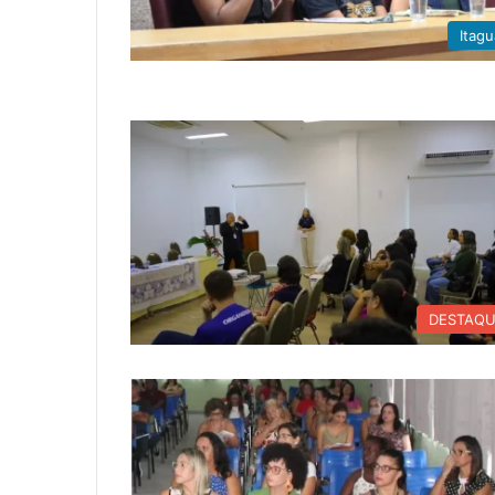
Itagu
DESTAQ