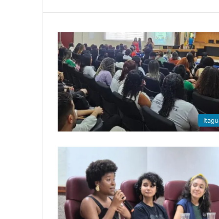
Itagu