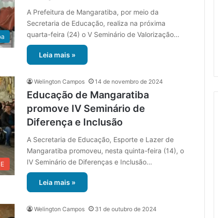
A Prefeitura de Mangaratiba, por meio da
Secretaria de Educação, realiza na próxima
quarta-feira (24) o V Seminário de Valorização…
ba
Leia mais »
Welington Campos
14 de novembro de 2024
Educação de Mangaratiba
promove IV Seminário de
Diferença e Inclusão
A Secretaria de Educação, Esporte e Lazer de
Mangaratiba promoveu, nesta quinta-feira (14), o
IV Seminário de Diferenças e Inclusão…
UE
Leia mais »
Welington Campos
31 de outubro de 2024