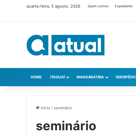
quarta-feira, 5 agosto, 2026
Quem somos
Expediente
HOME
ITAGUAÍ
MANGARATIBA
SEROPÉDI
Início
/
seminário
seminário