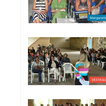
Mangarati
DESTAQ