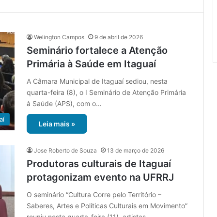
Welington Campos
9 de abril de 2026
Seminário fortalece a Atenção
Primária à Saúde em Itaguaí
A Câmara Municipal de Itaguaí sediou, nesta
quarta-feira (8), o I Seminário de Atenção Primária
à Saúde (APS), com o…
aí
Leia mais »
Jose Roberto de Souza
13 de março de 2026
Produtoras culturais de Itaguaí
protagonizam evento na UFRRJ
O seminário “Cultura Corre pelo Território –
Saberes, Artes e Políticas Culturais em Movimento”
reuniu nesta quarta-feira (11), artistas,