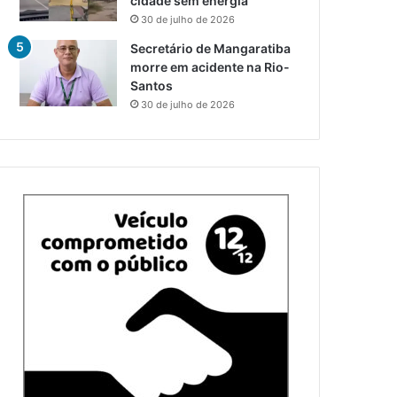
cidade sem energia
30 de julho de 2026
Secretário de Mangaratiba
morre em acidente na Rio-
Santos
30 de julho de 2026