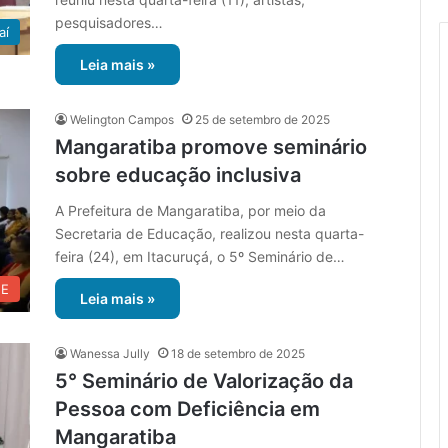
pesquisadores…
aí
Leia mais »
Welington Campos
25 de setembro de 2025
Mangaratiba promove seminário
sobre educação inclusiva
A Prefeitura de Mangaratiba, por meio da
Secretaria de Educação, realizou nesta quarta-
feira (24), em Itacuruçá, o 5º Seminário de…
UE
Leia mais »
Wanessa Jully
18 de setembro de 2025
5° Seminário de Valorização da
Pessoa com Deficiência em
Mangaratiba