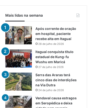
Mais lidas na semana
Após corrente de oração
em hospital, paciente
recebe alta em Itaguaí
28 de julho de 2026
Itaguaí conquista título
estadual de Kung-fu
Wushu em Maricá
27 de julho de 2026
Serra das Araras terá
cinco dias de interdições
na Via Dutra
24 de julho de 2026
Vendaval causa estragos
em Seropédica e deixa