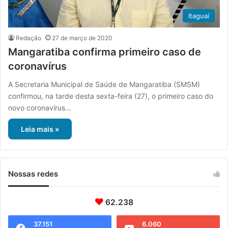
Itaguaí
Redação
27 de março de 2020
Mangaratiba confirma primeiro caso de
coronavírus
A Secretaria Municipal de Saúde de Mangaratiba (SMSM)
confirmou, na tarde desta sexta-feira (27), o primeiro caso do
novo coronavírus…
Leia mais »
Nossas redes
62.238
37.151
6.060