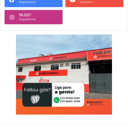
Seguidores
Inscritos
19.027
Seguidores