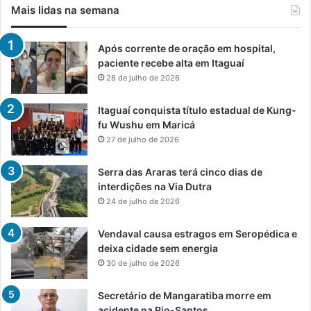
Mais lidas na semana
Após corrente de oração em hospital,
paciente recebe alta em Itaguaí
28 de julho de 2026
Itaguaí conquista título estadual de Kung-
fu Wushu em Maricá
27 de julho de 2026
Serra das Araras terá cinco dias de
interdições na Via Dutra
24 de julho de 2026
Vendaval causa estragos em Seropédica e
deixa cidade sem energia
30 de julho de 2026
Secretário de Mangaratiba morre em
acidente na Rio-Santos