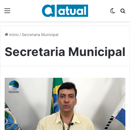
Menu
Switch
P
Início
/
Secretaria Municipal
Secretaria Municipal