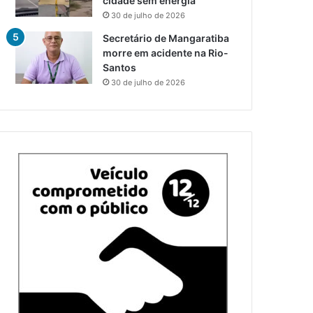
cidade sem energia
30 de julho de 2026
Secretário de Mangaratiba
morre em acidente na Rio-
Santos
30 de julho de 2026