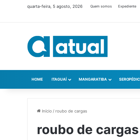
quarta-feira, 5 agosto, 2026
Quem somos
Expediente
HOME
ITAGUAÍ
MANGARATIBA
SEROPÉDI
Início
/
roubo de cargas
roubo de cargas