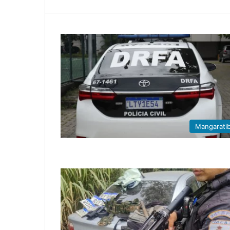
Mangarati