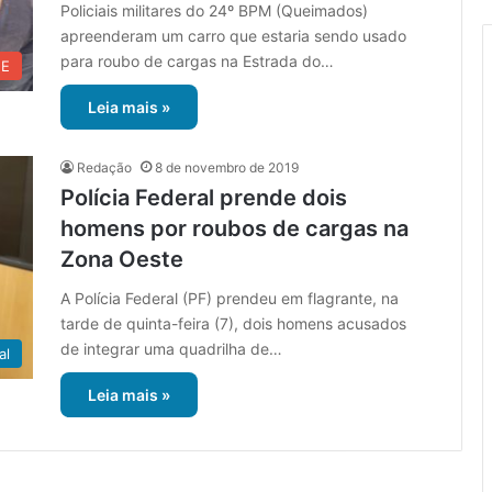
Policiais militares do 24º BPM (Queimados)
apreenderam um carro que estaria sendo usado
para roubo de cargas na Estrada do…
UE
Leia mais »
Redação
8 de novembro de 2019
Polícia Federal prende dois
homens por roubos de cargas na
Zona Oeste
A Polícia Federal (PF) prendeu em flagrante, na
tarde de quinta-feira (7), dois homens acusados
de integrar uma quadrilha de…
al
Leia mais »