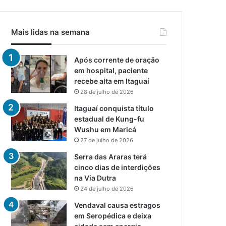
Mais lidas na semana
Após corrente de oração
em hospital, paciente
recebe alta em Itaguaí
28 de julho de 2026
Itaguaí conquista título
estadual de Kung-fu
Wushu em Maricá
27 de julho de 2026
Serra das Araras terá
cinco dias de interdições
na Via Dutra
24 de julho de 2026
Vendaval causa estragos
em Seropédica e deixa