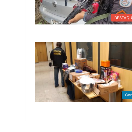
DESTAQ
Ger