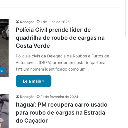
Redação
1 de julho de 2025
Polícia Civil prende líder de
quadrilha de roubo de cargas na
Costa Verde
Policiais civis da Delegacia de Roubos e Furtos de
Automóveis (DRFA) prenderam nesta terça-feira
(1º) um homem identificado como um…
ba
Leia mais »
Redação
21 de fevereiro de 2024
Itaguaí: PM recupera carro usado
para roubo de cargas na Estrada
do Caçador