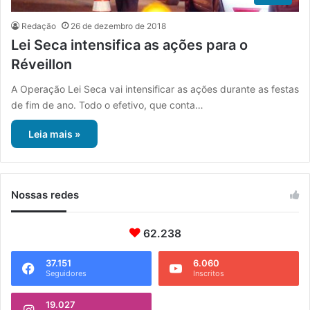
Redação
26 de dezembro de 2018
Lei Seca intensifica as ações para o
Réveillon
A Operação Lei Seca vai intensificar as ações durante as festas
de fim de ano. Todo o efetivo, que conta…
Leia mais »
Nossas redes
62.238
37.151
6.060
Seguidores
Inscritos
19.027