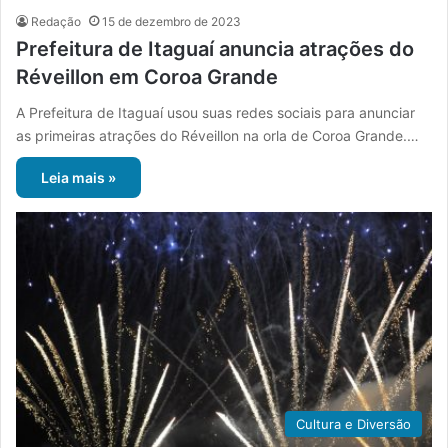
Redação
15 de dezembro de 2023
Prefeitura de Itaguaí anuncia atrações do
Réveillon em Coroa Grande
A Prefeitura de Itaguaí usou suas redes sociais para anunciar
as primeiras atrações do Réveillon na orla de Coroa Grande.…
Leia mais »
Cultura e Diversão