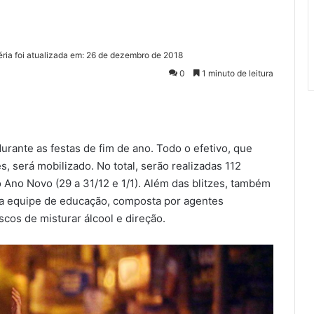
éria foi atualizada em: 26 de dezembro de 2018
0
1 minuto de leitura
durante as festas de fim de ano. Todo o efetivo, que
 será mobilizado. No total, serão realizadas 112
 Ano Novo (29 a 31/12 e 1/1). Além das blitzes, também
la equipe de educação, composta por agentes
scos de misturar álcool e direção.