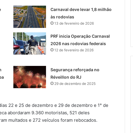
e
Carnaval deve levar 1,8 milhão
às rodovias
13 de fevereiro de 2026
PRF inicia Operação Carnaval
2026 nas rodovias federais
12 de fevereiro de 2026
m
Segurança reforçada no
ba
Réveillon do RJ
29 de dezembro de 2025
ias 22 e 25 de dezembro e 29 de dezembro e 1° de
Seca abordaram 9.360 motoristas, 521 deles
ram multados e 272 veículos foram rebocados.