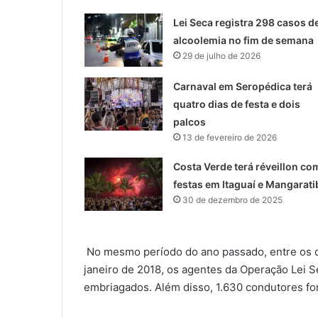
Lei Seca registra 298 casos d
alcoolemia no fim de semana
29 de julho de 2026
Carnaval em Seropédica terá
quatro dias de festa e dois
palcos
13 de fevereiro de 2026
Costa Verde terá réveillon co
festas em Itaguaí e Mangarati
30 de dezembro de 2025
No mesmo período do ano passado, entre os d
janeiro de 2018, os agentes da Operação Lei 
embriagados. Além disso, 1.630 condutores fo