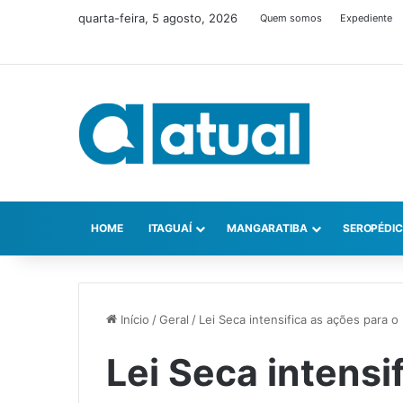
quarta-feira, 5 agosto, 2026
Quem somos
Expediente
HOME
ITAGUAÍ
MANGARATIBA
SEROPÉDI
Início
/
Geral
/
Lei Seca intensifica as ações para o 
Lei Seca intensi