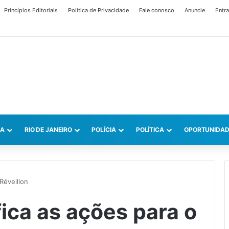
Princípios Editoriais
Política de Privacidade
Fale conosco
Anuncie
Entra
CA
RIO DE JANEIRO
POLÍCIA
POLÍTICA
OPORTUNIDAD
Réveillon
fica as ações para o