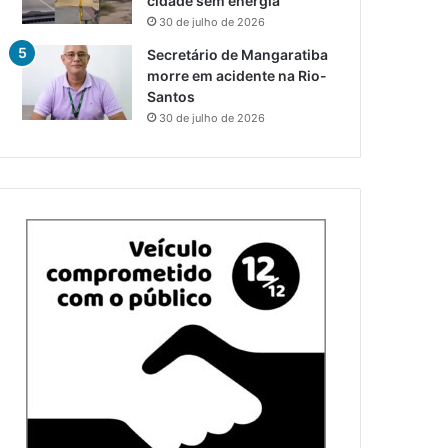
cidade sem energia
30 de julho de 2026
Secretário de Mangaratiba
morre em acidente na Rio-
Santos
30 de julho de 2026