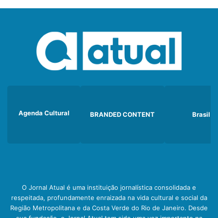
Agenda Cultural
BRANDED CONTENT
Brasil
O Jornal Atual é uma instituição jornalística consolidada e
respeitada, profundamente enraizada na vida cultural e social da
Região Metropolitana e da Costa Verde do Rio de Janeiro. Desde
sua fundação, o Jornal Atual tem sido uma voz importante na