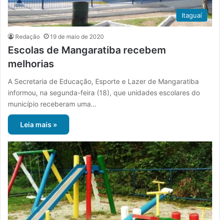
Itaguaí
Redação
19 de maio de 2020
Escolas de Mangaratiba recebem
melhorias
A Secretaria de Educação, Esporte e Lazer de Mangaratiba
informou, na segunda-feira (18), que unidades escolares do
município receberam uma…
Leia mais »