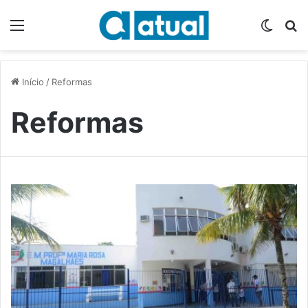
Menu
Switch
P
Início
/
Reformas
Reformas