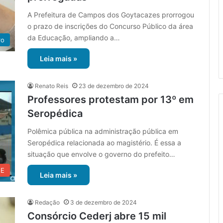
A Prefeitura de Campos dos Goytacazes prorrogou
o prazo de inscrições do Concurso Público da área
da Educação, ampliando a…
ro
Leia mais »
Renato Reis
23 de dezembro de 2024
Professores protestam por 13º em
Seropédica
Polêmica pública na administração pública em
Seropédica relacionada ao magistério. É essa a
situação que envolve o governo do prefeito…
UE
Leia mais »
Redação
3 de dezembro de 2024
Consórcio Cederj abre 15 mil