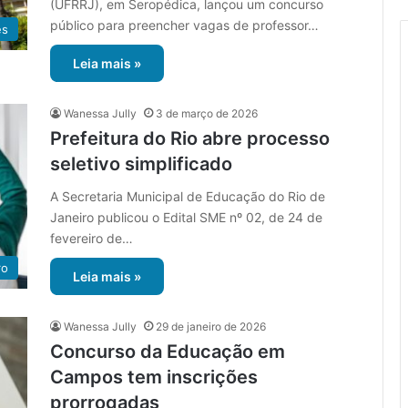
(UFRRJ), em Seropédica, lançou um concurso
público para preencher vagas de professor…
es
Leia mais »
Wanessa Jully
3 de março de 2026
Prefeitura do Rio abre processo
seletivo simplificado
A Secretaria Municipal de Educação do Rio de
Janeiro publicou o Edital SME nº 02, de 24 de
fevereiro de…
ro
Leia mais »
Wanessa Jully
29 de janeiro de 2026
Concurso da Educação em
Campos tem inscrições
prorrogadas