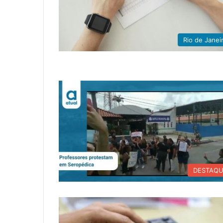
Rio de Janei
DESTAQ