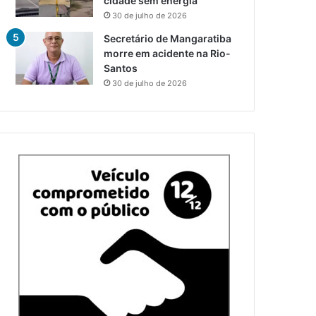
cidade sem energia
30 de julho de 2026
Secretário de Mangaratiba
morre em acidente na Rio-
Santos
30 de julho de 2026