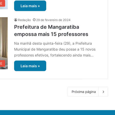
UE
Leia mais »
Redação
29 de fevereiro de 2024
Prefeitura de Mangaratiba
empossa mais 15 professores
Na manhã desta quinta-feira (29), a Prefeitura
Municipal de Mangaratiba deu posse a 15 novos
professores efetivos, fortalecendo ainda mais…
UE
Leia mais »
Próxima página