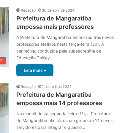
Redação
30 de abril de 2024
Prefeitura de Mangaratiba
empossa mais professores
A Prefeitura de Mangaratiba empossou três novos
professores efetivos nesta terça-feira (30). A
cerimônia, conduzida pela subsecretária de
Educação Thirley…
UE
Leia mais »
Redação
1 de abril de 2024
Prefeitura de Mangaratiba
empossa mais 14 professores
Na manhã desta segunda-feira (1º), a Prefeitura
de Mangaratiba oficializou um grupo de 14 novos
servidores para integrar o quadro…