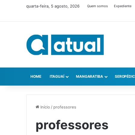
quarta-feira, 5 agosto, 2026
Quem somos
Expediente
HOME
ITAGUAÍ
MANGARATIBA
SEROPÉDI
Início
/
professores
professores