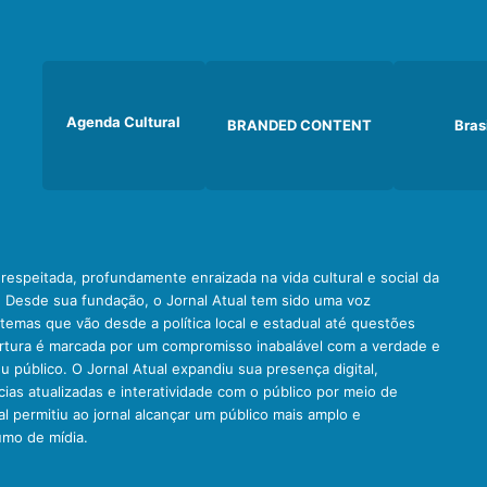
Agenda Cultural
BRANDED CONTENT
Bras
e respeitada, profundamente enraizada na vida cultural e social da
. Desde sua fundação, o Jornal Atual tem sido uma voz
emas que vão desde a política local e estadual até questões
ertura é marcada por um compromisso inabalável com a verdade e
u público. O Jornal Atual expandiu sua presença digital,
ias atualizadas e interatividade com o público por meio de
al permitiu ao jornal alcançar um público mais amplo e
umo de mídia.