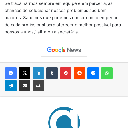
Se trabalharmos sempre em equipe e em parceria, as
chances de solucionar nossos problemas são bem
maiores. Sabemos que podemos contar com o empenho
de cada profissional para oferecer o melhor possível para
nossos alunos,” afirmou a secretária.
Facebook
X
Linkedin
Tumblr
Pinterest
Reddit
Messenger
WhatsApp
Telegram
Compartilhar via e-mail
Imprimir