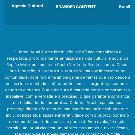
Agenda Cultural
BRANDED CONTENT
Brasil
O Jornal Atual é uma instituição jornalística consolidada e
respeitada, profundamente enraizada na vida cultural e social da
Região Metropolitana e da Costa Verde do Rio de Janeiro. Desde
sua fundação, o Jornal Atual tem sido uma voz importante na
comunidade, cobrindo uma ampla gama de temas que vão desde a
política local e estadual até questões sociais urgentes, economia,
esportes e cultura. Sua cobertura é marcada por um compromisso
inabalável com a verdade e a precisão, o que garante a confiança
e a fidelidade de seu público. O Jornal Atual expandiu sua
presença digital, oferecendo uma plataforma online robusta que
inclui notícias atualizadas e interatividade com o público por meio
de comentários, redes sociais e podcast. Esta evolução digital
permitiu ao jornal alcançar um público mais amplo e diversificado,
adaptando-se às novas demandas de consumo de mídia.