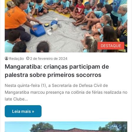
DESTAQUE
Redação
2 de fevereiro de 2024
Mangaratiba: crianças participam de
palestra sobre primeiros socorros
Nesta quinta-feira (1), a Secretaria de Defesa Civil de
Mangaratiba marcou presença na colônia de férias realizada no
Iate Clube…
Leia mais »