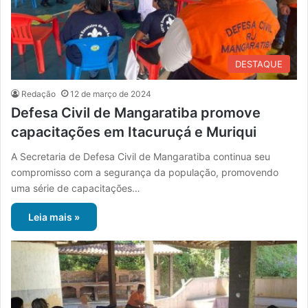
DESTAQUE
Redação
12 de março de 2024
Defesa Civil de Mangaratiba promove
capacitações em Itacuruçá e Muriqui
A Secretaria de Defesa Civil de Mangaratiba continua seu
compromisso com a segurança da população, promovendo
uma série de capacitações…
Leia mais »