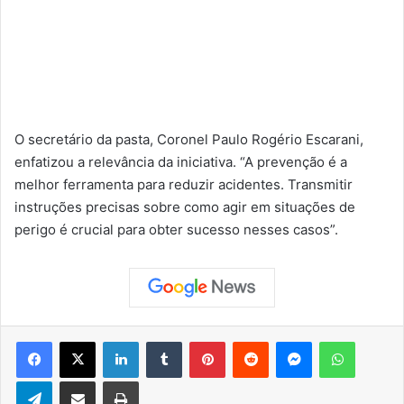
O secretário da pasta, Coronel Paulo Rogério Escarani,
enfatizou a relevância da iniciativa. “A prevenção é a
melhor ferramenta para reduzir acidentes. Transmitir
instruções precisas sobre como agir em situações de
perigo é crucial para obter sucesso nesses casos”.
Facebook
X
Linkedin
Tumblr
Pinterest
Reddit
Messenger
WhatsApp
Telegram
Compartilhar via e-mail
Imprimir