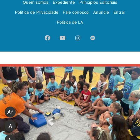
Quem somos
Expediente
Princípios Editoriais
Política de Privacidade
Fale conosco
Anuncie
Entrar
Política de I.A
Facebook
YouTube
Instagram
Spotify
A+
A